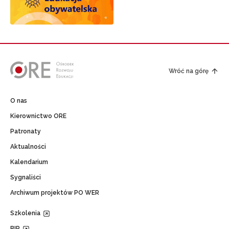
Wróć na górę
O nas
Kierownictwo ORE
Patronaty
Aktualności
Kalendarium
Sygnaliści
Archiwum projektów PO WER
Szkolenia
BIP