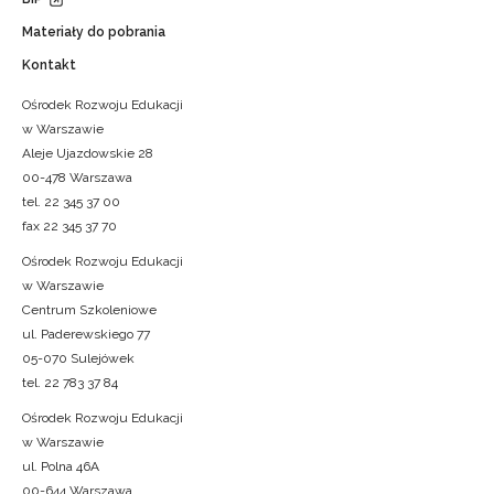
Materiały do pobrania
Kontakt
Ośrodek Rozwoju Edukacji
w Warszawie
Aleje Ujazdowskie 28
00-478 Warszawa
tel. 22 345 37 00
fax 22 345 37 70
Ośrodek Rozwoju Edukacji
w Warszawie
Centrum Szkoleniowe
ul. Paderewskiego 77
05-070 Sulejówek
tel. 22 783 37 84
Ośrodek Rozwoju Edukacji
w Warszawie
ul. Polna 46A
00-644 Warszawa