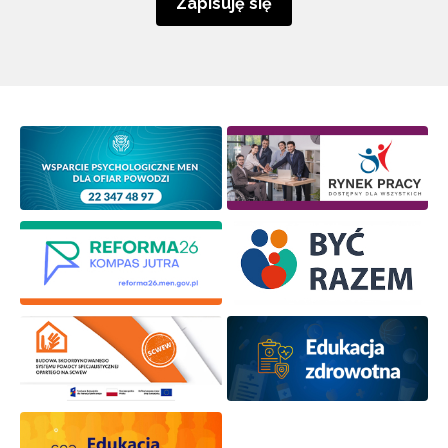
Zapisuję się