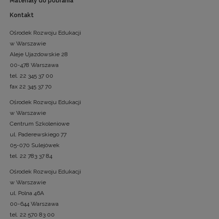
Materiały do pobrania
Kontakt
Ośrodek Rozwoju Edukacji
w Warszawie
Aleje Ujazdowskie 28
00-478 Warszawa
tel. 22 345 37 00
fax 22 345 37 70
Ośrodek Rozwoju Edukacji
w Warszawie
Centrum Szkoleniowe
ul. Paderewskiego 77
05-070 Sulejówek
tel. 22 783 37 84
Ośrodek Rozwoju Edukacji
w Warszawie
ul. Polna 46A
00-644 Warszawa
tel. 22 570 83 00