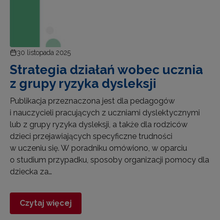
30 listopada 2025
Strategia działań wobec ucznia
z grupy ryzyka dysleksji
Publikacja przeznaczona jest dla pedagogów
i nauczycieli pracujących z uczniami dyslektycznymi
lub z grupy ryzyka dysleksji, a także dla rodziców
dzieci przejawiających specyficzne trudności
w uczeniu się. W poradniku omówiono, w oparciu
o studium przypadku, sposoby organizacji pomocy dla
dziecka za…
Czytaj więcej