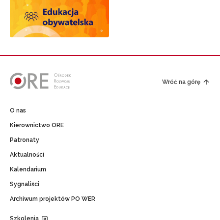
Wróć na górę
O nas
Kierownictwo ORE
Patronaty
Aktualności
Kalendarium
Sygnaliści
Archiwum projektów PO WER
Szkolenia