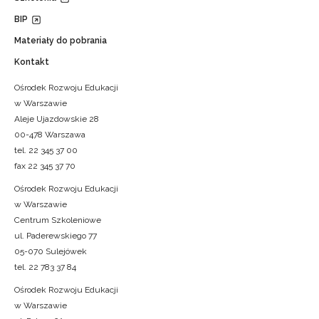
BIP
Materiały do pobrania
Kontakt
Ośrodek Rozwoju Edukacji
w Warszawie
Aleje Ujazdowskie 28
00-478 Warszawa
tel. 22 345 37 00
fax 22 345 37 70
Ośrodek Rozwoju Edukacji
w Warszawie
Centrum Szkoleniowe
ul. Paderewskiego 77
05-070 Sulejówek
tel. 22 783 37 84
Ośrodek Rozwoju Edukacji
w Warszawie