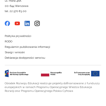
ul. Polna 46A
00-644 Warszawa
tel. 22 570 83 00
Polityka prywatności
RODO
Regulamin publikowania informacji
Skargi i wnioski
Deklaracja dostępności serwisu
Ośrodek Rozwoju Edukacji realizuje projekty dofinansowane z funduszy
europejskich w ramach Programu Operacyjnego Wiedza Edukacja
Rozwój oraz Programu Operacyjnego Polska Cyfrowa