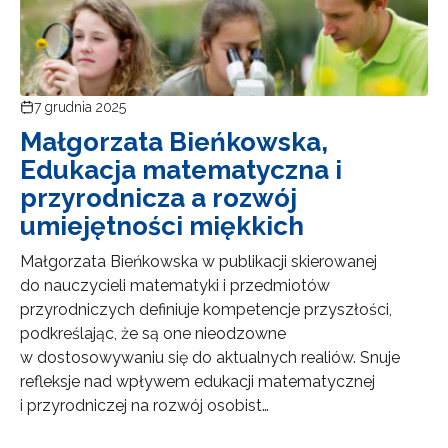
7 grudnia 2025
Małgorzata Bieńkowska,
Edukacja matematyczna i
przyrodnicza a rozwój
umiejętności miękkich
Małgorzata Bieńkowska w publikacji skierowanej
do nauczycieli matematyki i przedmiotów
przyrodniczych definiuje kompetencje przyszłości,
podkreślając, że są one nieodzowne
w dostosowywaniu się do aktualnych realiów. Snuje
refleksje nad wpływem edukacji matematycznej
i przyrodniczej na rozwój osobist…