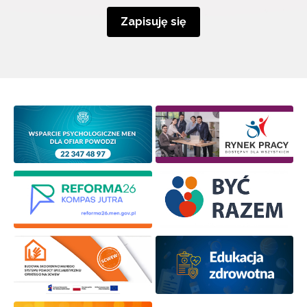
Zapisuję się