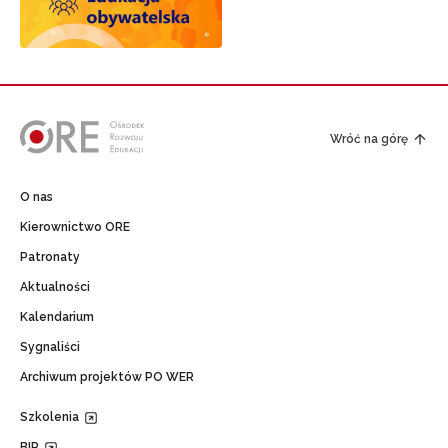
Wróć na górę
O nas
Kierownictwo ORE
Patronaty
Aktualności
Kalendarium
Sygnaliści
Archiwum projektów PO WER
Szkolenia
BIP