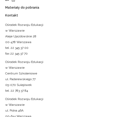
Materiały do pobrania
Kontakt
Ośrodek Rozwoju Edukacji
w Warszawie
Aleje Ujazdowskie 28
00-478 Warszawa
tel. 22 345 37 00
fax 22 345 37 70
Ośrodek Rozwoju Edukacji
w Warszawie
Centrum Szkoleniowe
ul. Paderewskiego 77
05-070 Sulejówek
tel. 22 783 37 84
Ośrodek Rozwoju Edukacji
w Warszawie
ul. Polna 46A
00-644 Warszawa