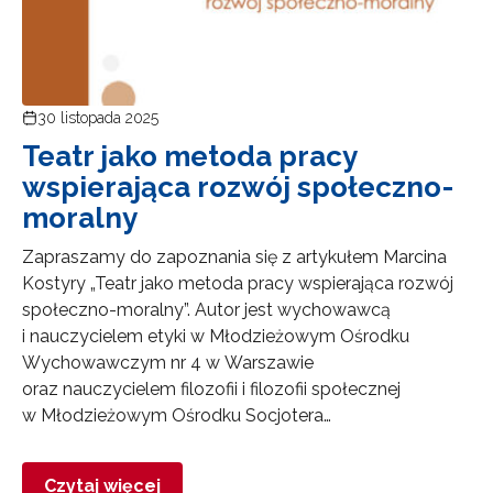
30 listopada 2025
Teatr jako metoda pracy
wspierająca rozwój społeczno-
moralny
Zapraszamy do zapoznania się z artykułem Marcina
Kostyry „Teatr jako metoda pracy wspierająca rozwój
społeczno-moralny”. Autor jest wychowawcą
i nauczycielem etyki w Młodzieżowym Ośrodku
Wychowawczym nr 4 w Warszawie
oraz nauczycielem filozofii i filozofii społecznej
w Młodzieżowym Ośrodku Socjotera…
Czytaj więcej