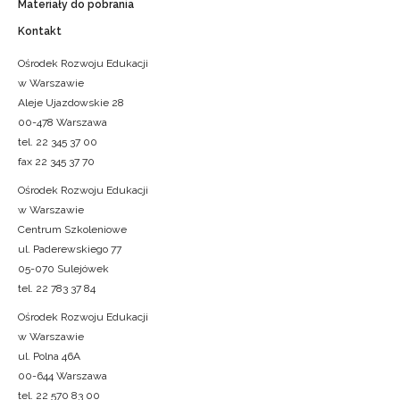
Materiały do pobrania
Kontakt
Ośrodek Rozwoju Edukacji
w Warszawie
Aleje Ujazdowskie 28
00-478 Warszawa
tel. 22 345 37 00
fax 22 345 37 70
Ośrodek Rozwoju Edukacji
w Warszawie
Centrum Szkoleniowe
ul. Paderewskiego 77
05-070 Sulejówek
tel. 22 783 37 84
Ośrodek Rozwoju Edukacji
w Warszawie
ul. Polna 46A
00-644 Warszawa
tel. 22 570 83 00