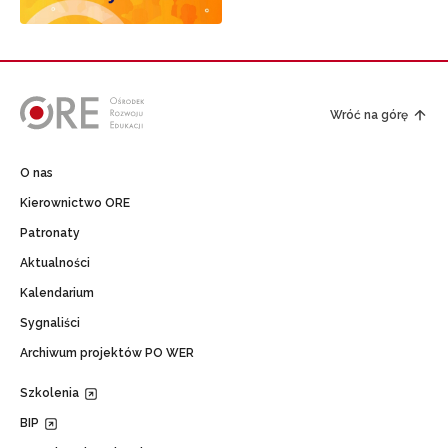
Wróć na górę
O nas
Kierownictwo ORE
Patronaty
Aktualności
Kalendarium
Sygnaliści
Archiwum projektów PO WER
Szkolenia
BIP