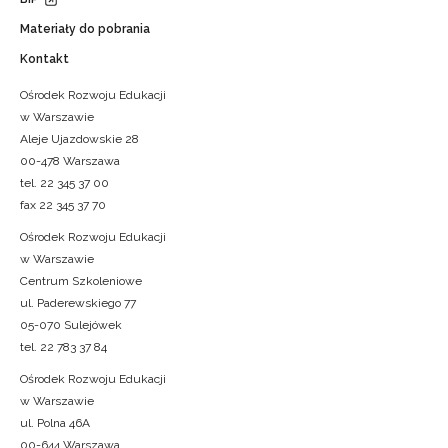
Materiały do pobrania
Kontakt
Ośrodek Rozwoju Edukacji
w Warszawie
Aleje Ujazdowskie 28
00-478 Warszawa
tel. 22 345 37 00
fax 22 345 37 70
Ośrodek Rozwoju Edukacji
w Warszawie
Centrum Szkoleniowe
ul. Paderewskiego 77
05-070 Sulejówek
tel. 22 783 37 84
Ośrodek Rozwoju Edukacji
w Warszawie
ul. Polna 46A
00-644 Warszawa