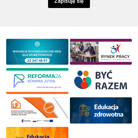
Zapisuję się