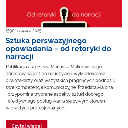
30 listopada 2025
Sztuka perswazyjnego
opowiadania – od retoryki do
narracji
Publikacja autorstwa Mariusza Malinowskiego
adresowana jest do nauczycieli, wykładowców,
bibliotekarzy oraz wszystkich pragnących podnosić
swe kompetencje komunikacyjne. Przedstawia ona
i przypomina wybrane aspekty sztuki dobrego
i efektywnego posługiwania się żywym słowem
w praktyce profesjonalnych…
Czytaj więcej