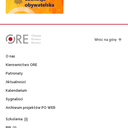
Wróć na górę
O nas
Kierownictwo ORE
Patronaty
Aktualności
Kalendarium
Sygnaliści
Archiwum projektów PO WER
Szkolenia
BIP