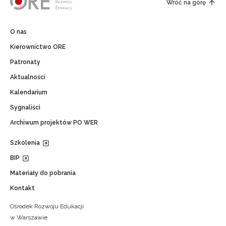
Wróć na górę
O nas
Kierownictwo ORE
Patronaty
Aktualności
Kalendarium
Sygnaliści
Archiwum projektów PO WER
Szkolenia
BIP
Materiały do pobrania
Kontakt
Ośrodek Rozwoju Edukacji
w Warszawie