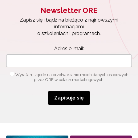
Newsletter ORE
Newsletter ORE
Zapisz się i bądź na bieżąco z najnowszymi
Zapisz się i bądź na bieżąco z najnowszymi
informacjami
informacjami
o szkoleniach i programach.
o szkoleniach i programach.
Adres e-mail:
Adres e-mail:
Wyrażam zgodę na przetwarzanie moich danych
osobowych przez ORE w celach marketingowych.
Wyrażam zgodę na przetwarzanie moich danych osobowych
przez ORE w celach marketingowych.
Zapisuję się
Zapisuję się