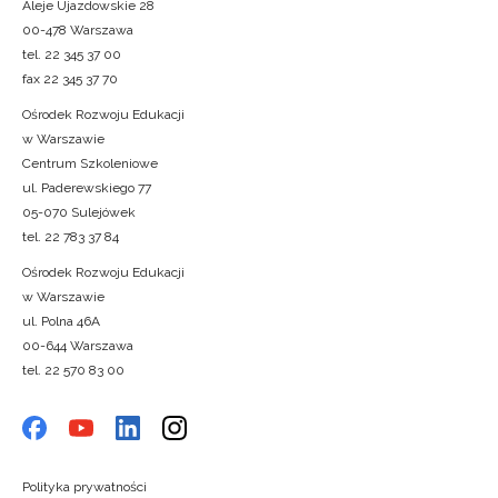
Aleje Ujazdowskie 28
00-478 Warszawa
tel. 22 345 37 00
fax 22 345 37 70
Ośrodek Rozwoju Edukacji
w Warszawie
Centrum Szkoleniowe
ul. Paderewskiego 77
05-070 Sulejówek
tel. 22 783 37 84
Ośrodek Rozwoju Edukacji
w Warszawie
ul. Polna 46A
00-644 Warszawa
tel. 22 570 83 00
Polityka prywatności