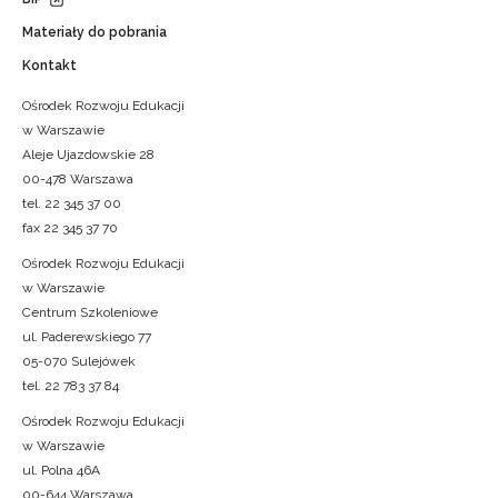
Materiały do pobrania
Kontakt
Ośrodek Rozwoju Edukacji
w Warszawie
Aleje Ujazdowskie 28
00-478 Warszawa
tel. 22 345 37 00
fax 22 345 37 70
Ośrodek Rozwoju Edukacji
w Warszawie
Centrum Szkoleniowe
ul. Paderewskiego 77
05-070 Sulejówek
tel. 22 783 37 84
Ośrodek Rozwoju Edukacji
w Warszawie
ul. Polna 46A
00-644 Warszawa