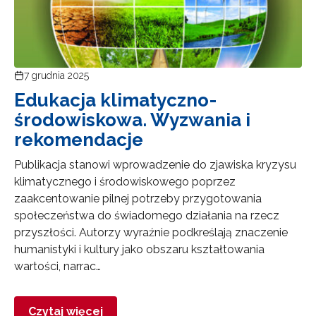
7 grudnia 2025
Edukacja klimatyczno-
środowiskowa. Wyzwania i
rekomendacje
Publikacja stanowi wprowadzenie do zjawiska kryzysu
klimatycznego i środowiskowego poprzez
zaakcentowanie pilnej potrzeby przygotowania
społeczeństwa do świadomego działania na rzecz
przyszłości. Autorzy wyraźnie podkreślają znaczenie
humanistyki i kultury jako obszaru kształtowania
wartości, narrac…
Czytaj więcej