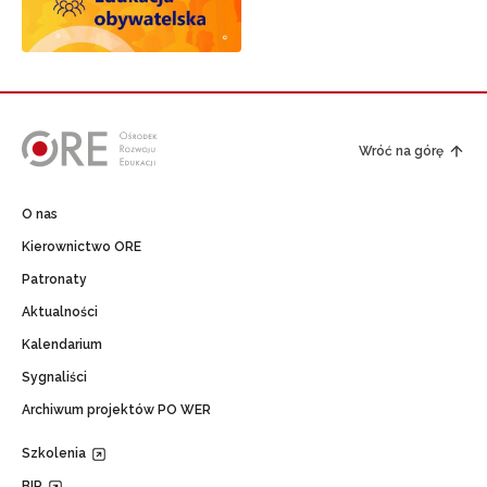
Wróć na górę
O nas
Kierownictwo ORE
Patronaty
Aktualności
Kalendarium
Sygnaliści
Archiwum projektów PO WER
Szkolenia
BIP