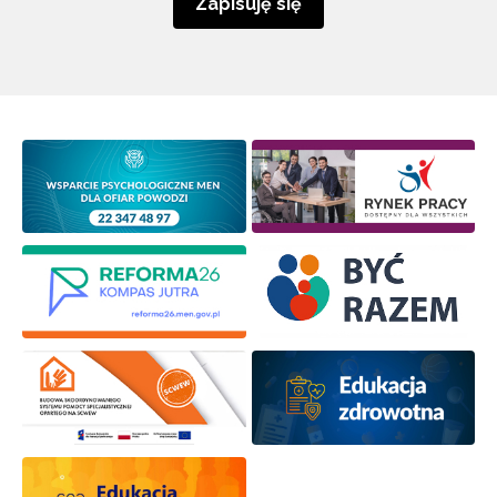
Zapisuję się