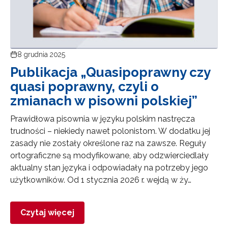
8 grudnia 2025
Publikacja „Quasipoprawny czy
quasi poprawny, czyli o
zmianach w pisowni polskiej”
Prawidłowa pisownia w języku polskim nastręcza
trudności – niekiedy nawet polonistom. W dodatku jej
zasady nie zostały określone raz na zawsze. Reguły
ortograficzne są modyfikowane, aby odzwierciedlały
aktualny stan języka i odpowiadały na potrzeby jego
użytkowników. Od 1 stycznia 2026 r. wejdą w ży…
Czytaj więcej