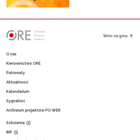
Wróć na górę
O nas
Kierownictwo ORE
Patronaty
Aktualności
Kalendarium
Sygnaliści
Archiwum projektów PO WER
Szkolenia
BIP