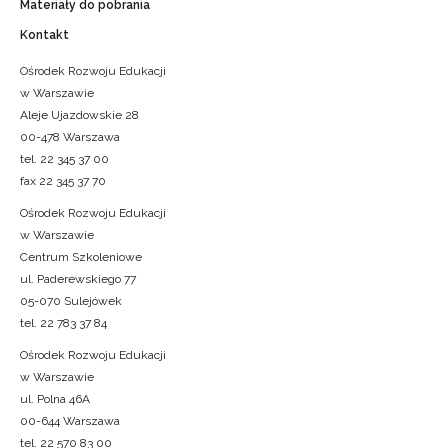
Materiały do pobrania
Kontakt
Ośrodek Rozwoju Edukacji
w Warszawie
Aleje Ujazdowskie 28
00-478 Warszawa
tel. 22 345 37 00
fax 22 345 37 70
Ośrodek Rozwoju Edukacji
w Warszawie
Centrum Szkoleniowe
ul. Paderewskiego 77
05-070 Sulejówek
tel. 22 783 37 84
Ośrodek Rozwoju Edukacji
w Warszawie
ul. Polna 46A
00-644 Warszawa
tel. 22 570 83 00