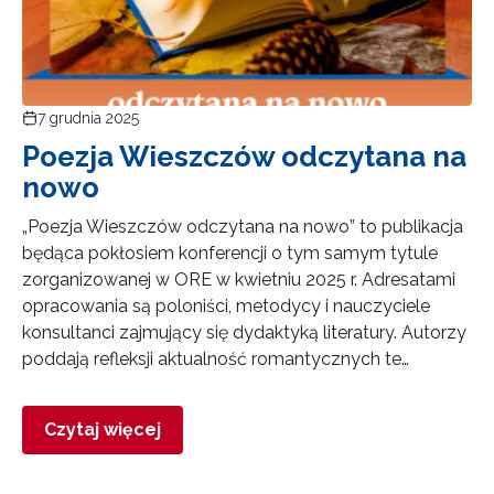
7 grudnia 2025
Poezja Wieszczów odczytana na
nowo
„Poezja Wieszczów odczytana na nowo” to publikacja
będąca pokłosiem konferencji o tym samym tytule
zorganizowanej w ORE w kwietniu 2025 r. Adresatami
opracowania są poloniści, metodycy i nauczyciele
konsultanci zajmujący się dydaktyką literatury. Autorzy
poddają refleksji aktualność romantycznych te…
Czytaj więcej