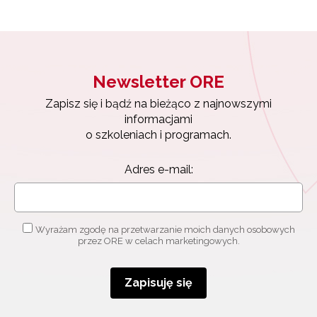
Newsletter ORE
Zapisz się i bądź na bieżąco z najnowszymi
informacjami
o szkoleniach i programach.
Adres e-mail:
Wyrażam zgodę na przetwarzanie moich danych osobowych
przez ORE w celach marketingowych.
Zapisuję się