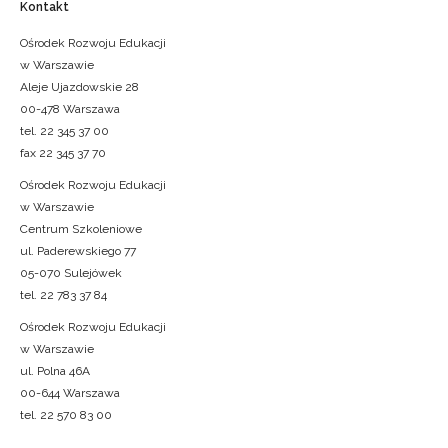
Kontakt
Ośrodek Rozwoju Edukacji
w Warszawie
Aleje Ujazdowskie 28
00-478 Warszawa
tel. 22 345 37 00
fax 22 345 37 70
Ośrodek Rozwoju Edukacji
w Warszawie
Centrum Szkoleniowe
ul. Paderewskiego 77
05-070 Sulejówek
tel. 22 783 37 84
Ośrodek Rozwoju Edukacji
w Warszawie
ul. Polna 46A
00-644 Warszawa
tel. 22 570 83 00