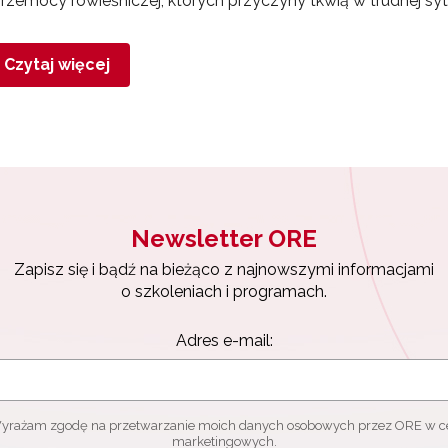
przemocy rówieśniczej, których przyczyny tkwią w trudnej sytu
Czytaj więcej
Newsletter ORE
Zapisz się i bądź na bieżąco z najnowszymi informacjami
o szkoleniach i programach.
Adres e-mail:
yrażam zgodę na przetwarzanie moich danych osobowych przez ORE w c
marketingowych.