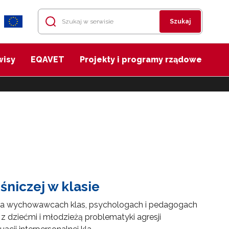
Szukaj
wisy
EQAVET
Projekty i programy rządowe
śniczej w klasie
cza wychowawcach klas, psychologach i pedagogach
 z dziećmi i młodzieżą problematyki agresji