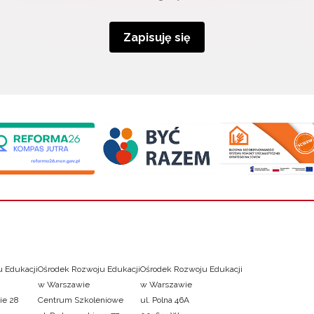
Zapisuję się
 Edukacji
Ośrodek Rozwoju Edukacji
Ośrodek Rozwoju Edukacji
w Warszawie
w Warszawie
ie 28
Centrum Szkoleniowe
ul. Polna 46A