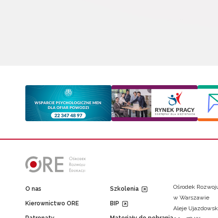
Ośrodek Rozwoju
O nas
Szkolenia
w Warszawie
Kierownictwo ORE
BIP
Aleje Ujazdowsk