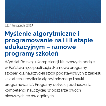
14 listopada 2025
Myślenie algorytmiczne i
programowanie na I i II etapie
edukacyjnym – ramowe
programy szkoleń
Wydział Rozwoju Kompetencji Kluczowych oddaje
w Państwa ręce publikację „Ramowe programy
szkoleń dla nauczycieli szkół podstawowych z zakresu
kształcenia myślenia algorytmicznego i nauki
programowania”. Programy dotyczą podnoszenia
kompetencji nauczycieli w obszarze dwóch
pierwszych celów ogólnych,…