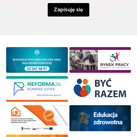
Zapisuję się