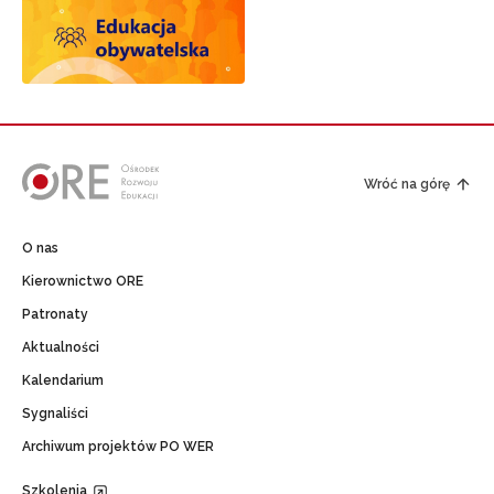
Wróć na górę
O nas
Kierownictwo ORE
Patronaty
Aktualności
Kalendarium
Sygnaliści
Archiwum projektów PO WER
Szkolenia