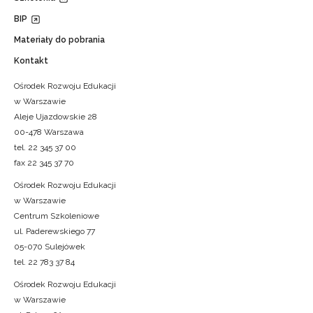
BIP
Materiały do pobrania
Kontakt
Ośrodek Rozwoju Edukacji
w Warszawie
Aleje Ujazdowskie 28
00-478 Warszawa
tel. 22 345 37 00
fax 22 345 37 70
Ośrodek Rozwoju Edukacji
w Warszawie
Centrum Szkoleniowe
ul. Paderewskiego 77
05-070 Sulejówek
tel. 22 783 37 84
Ośrodek Rozwoju Edukacji
w Warszawie