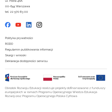
ul. Polna 46A
00-644 Warszawa
tel. 22 570 83 00
Polityka prywatności
RODO
Regulamin publikowania informacji
Skargi i wnioski
Deklaracja dostępności serwisu
Ośrodek Rozwoju Edukacji realizuje projekty dofinansowane z funduszy
europejskich w ramach Programu Operacyjnego Wiedza Edukacja
Rozwój oraz Programu Operacyjnego Polska Cyfrowa