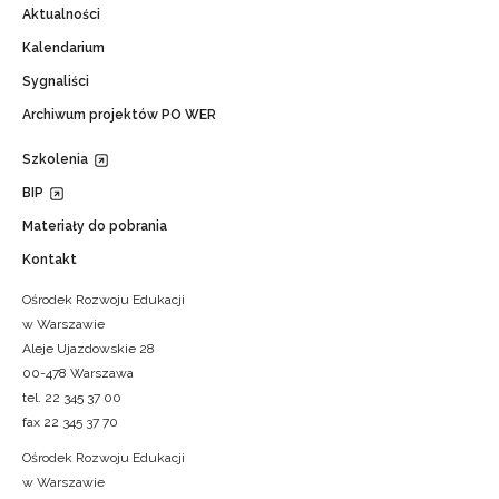
Aktualności
Kalendarium
Sygnaliści
Archiwum projektów PO WER
Szkolenia
BIP
Materiały do pobrania
Kontakt
Ośrodek Rozwoju Edukacji
w Warszawie
Aleje Ujazdowskie 28
00-478 Warszawa
tel. 22 345 37 00
fax 22 345 37 70
Ośrodek Rozwoju Edukacji
w Warszawie