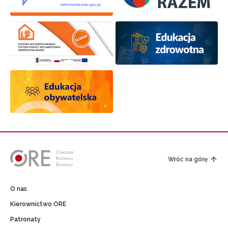
Wróć na górę
O nas
Kierownictwo ORE
Patronaty