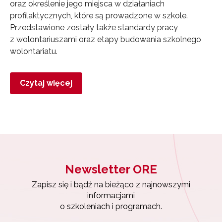
oraz określenie jego miejsca w działaniach
profilaktycznych, które są prowadzone w szkole.
Przedstawione zostały także standardy pracy
z wolontariuszami oraz etapy budowania szkolnego
wolontariatu.
Czytaj więcej
Newsletter ORE
Zapisz się i bądź na bieżąco z najnowszymi
Newsletter ORE
informacjami
o szkoleniach i programach.
Zapisz się i bądź na bieżąco z najnowszymi
informacjami