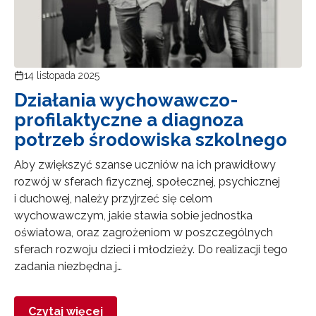
14 listopada 2025
Działania wychowawczo-
profilaktyczne a diagnoza
potrzeb środowiska szkolnego
Aby zwiększyć szanse uczniów na ich prawidłowy
rozwój w sferach fizycznej, społecznej, psychicznej
i duchowej, należy przyjrzeć się celom
wychowawczym, jakie stawia sobie jednostka
oświatowa, oraz zagrożeniom w poszczególnych
sferach rozwoju dzieci i młodzieży. Do realizacji tego
zadania niezbędna j…
Czytaj więcej