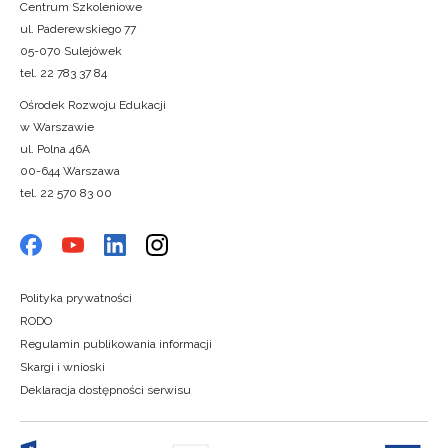
Centrum Szkoleniowe
ul. Paderewskiego 77
05-070 Sulejówek
tel. 22 783 37 84
Ośrodek Rozwoju Edukacji
w Warszawie
ul. Polna 46A
00-644 Warszawa
tel. 22 570 83 00
Polityka prywatności
RODO
Regulamin publikowania informacji
Skargi i wnioski
Deklaracja dostępności serwisu