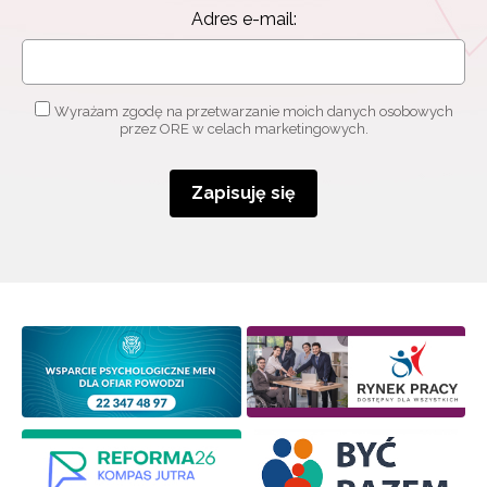
Adres e-mail:
o szkoleniach i programach.
Adres e-mail:
Wyrażam zgodę na przetwarzanie moich danych osobowych
przez ORE w celach marketingowych.
Wyrażam zgodę na przetwarzanie moich danych
osobowych przez ORE w celach marketingowych.
Zapisuję się
Zapisuję się