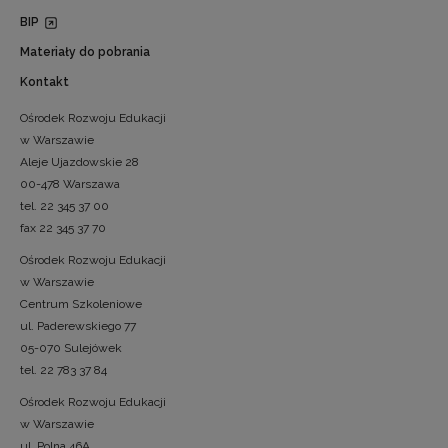
BIP
Materiały do pobrania
Kontakt
Ośrodek Rozwoju Edukacji
w Warszawie
Aleje Ujazdowskie 28
00-478 Warszawa
tel. 22 345 37 00
fax 22 345 37 70
Ośrodek Rozwoju Edukacji
w Warszawie
Centrum Szkoleniowe
ul. Paderewskiego 77
05-070 Sulejówek
tel. 22 783 37 84
Ośrodek Rozwoju Edukacji
w Warszawie
ul. Polna 46A