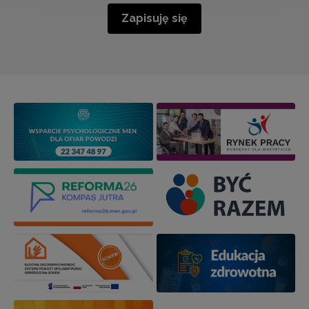
Zapisuję się