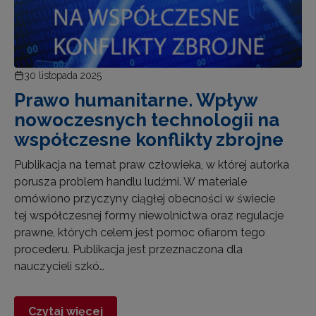
30 listopada 2025
Prawo humanitarne. Wpływ
nowoczesnych technologii na
współczesne konflikty zbrojne
Publikacja na temat praw człowieka, w której autorka
porusza problem handlu ludźmi. W materiale
omówiono przyczyny ciągłej obecności w świecie
tej współczesnej formy niewolnictwa oraz regulacje
prawne, których celem jest pomoc ofiarom tego
procederu. Publikacja jest przeznaczona dla
nauczycieli szkó…
Czytaj więcej