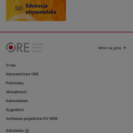
Wróć na górę
O nas
Kierownictwo ORE
Patronaty
Aktualności
Kalendarium
Sygnaliści
Archiwum projektów PO WER
Szkolenia