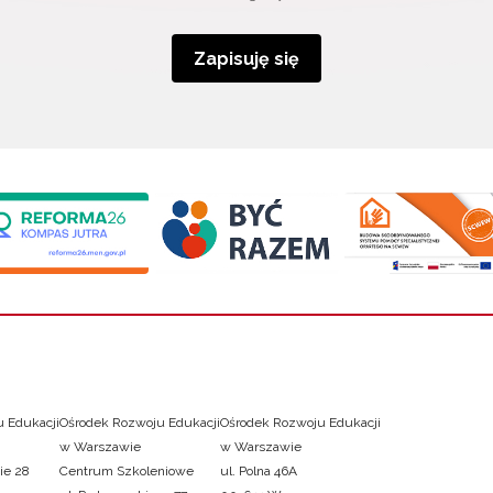
Zapisuję się
 Edukacji
Ośrodek Rozwoju Edukacji
Ośrodek Rozwoju Edukacji
w Warszawie
w Warszawie
ie 28
Centrum Szkoleniowe
ul. Polna 46A