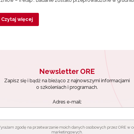
zniów – II etap”. Badanie zostało przeprowadzone w grudni
Czytaj więcej
Newsletter ORE
Zapisz się i bądź na bieżąco z najnowszymi informacjami
o szkoleniach i programach.
Adres e-mail:
yrażam zgodę na przetwarzanie moich danych osobowych przez ORE w c
marketingowych.