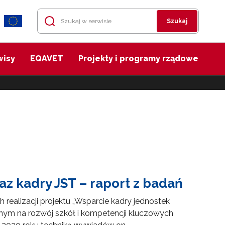
Szukaj
wisy
EQAVET
Projekty i programy rządowe
z kadry JST – raport z badań
ealizacji projektu „Wsparcie kadry jednostek
nym na rozwój szkół i kompetencji kluczowych