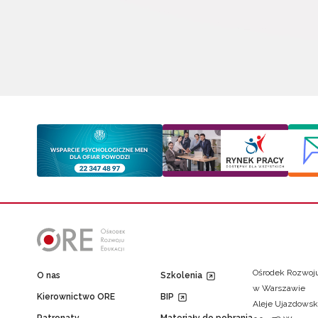
Ośrodek Rozwoju
O nas
Szkolenia
w Warszawie
Kierownictwo ORE
BIP
Aleje Ujazdowsk