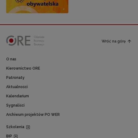
Wróć na górę
O nas
Kierownictwo ORE
Patronaty
Aktualności
Kalendarium
Sygnaliści
Archiwum projektów PO WER
Szkolenia
BIP