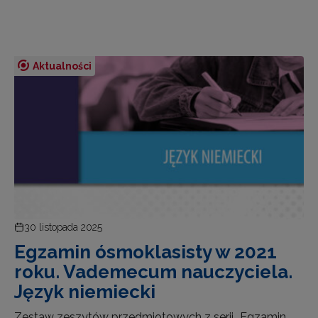
Aktualności
30 listopada 2025
Egzamin ósmoklasisty w 2021
roku. Vademecum nauczyciela.
Język niemiecki
Zestaw zeszytów przedmiotowych z serii „Egzamin