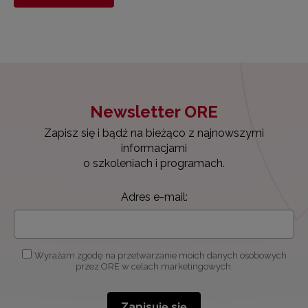
Newsletter ORE
Zapisz się i bądź na bieżąco z najnowszymi
informacjami
o szkoleniach i programach.
Adres e-mail:
Wyrażam zgodę na przetwarzanie moich danych osobowych
przez ORE w celach marketingowych.
Zapisuję się