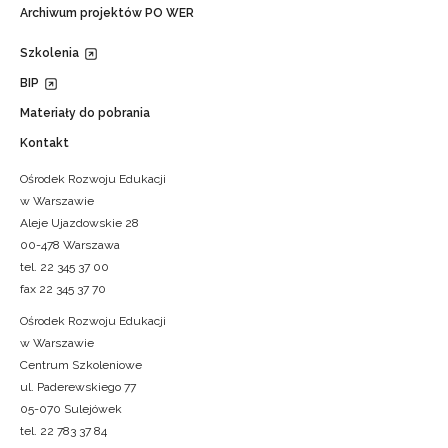
Archiwum projektów PO WER
Szkolenia
BIP
Materiały do pobrania
Kontakt
Ośrodek Rozwoju Edukacji
w Warszawie
Aleje Ujazdowskie 28
00-478 Warszawa
tel. 22 345 37 00
fax 22 345 37 70
Ośrodek Rozwoju Edukacji
w Warszawie
Centrum Szkoleniowe
ul. Paderewskiego 77
05-070 Sulejówek
tel. 22 783 37 84