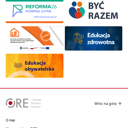
Wróć na górę
O nas