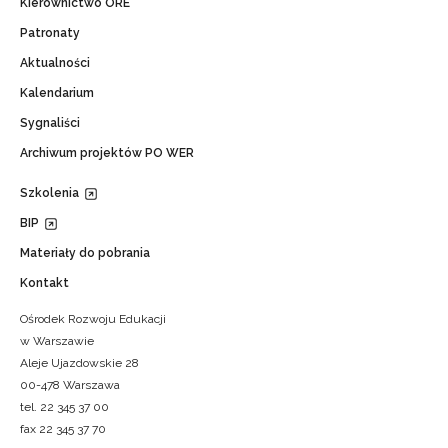
Kierownictwo ORE
Patronaty
Aktualności
Kalendarium
Sygnaliści
Archiwum projektów PO WER
Szkolenia
BIP
Materiały do pobrania
Kontakt
Ośrodek Rozwoju Edukacji
w Warszawie
Aleje Ujazdowskie 28
00-478 Warszawa
tel. 22 345 37 00
fax 22 345 37 70