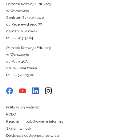
Ośrodek Rozwoju Edukacji
w Warszawie
Centrum Szkoleniowe
ul. Paderewskiego 77
05-070 Sulejówek
tel. 22 783 37 84
Ośrodek Rozwoju Edukacji
w Warszawie
ul. Polna 46A
00-644 Warszawa
tel. 22 570 83 00
Polityka prywatności
RODO
Regulamin publikowania informacji
Skargi i wnioski
Deklaracja dostępności serwisu