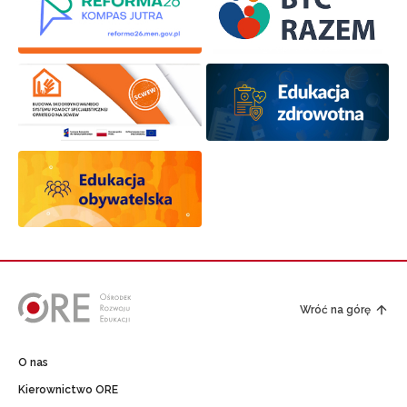
Wróć na górę
O nas
Kierownictwo ORE