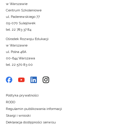
w Warszawie
Centrum Szkoleniowe
ul. Paderewskiego 77
05-070 Sulejówek
tel. 22 783 37 84
Ośrodek Rozwoju Edukacji
w Warszawie
ul. Polna 46A
00-644 Warszawa
tel. 22 570 83 00
Polityka prywatności
RODO
Regulamin publikowania informacji
Skargi i wnioski
Deklaracja dostępności serwisu