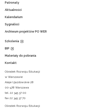
Patronaty
Aktualności
Kalendarium
Sygnaliści
Archiwum projektów PO WER
Szkolenia
BIP
Materiały do pobrania
Kontakt
Ośrodek Rozwoju Edukacji
w Warszawie
Aleje Ujazdowskie 28
00-478 Warszawa
tel. 22 345 37 00
fax 22 345 37 70
Ośrodek Rozwoju Edukacji