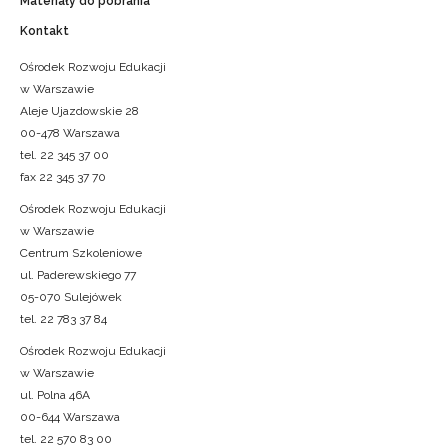
Materiały do pobrania
Kontakt
Ośrodek Rozwoju Edukacji
w Warszawie
Aleje Ujazdowskie 28
00-478 Warszawa
tel. 22 345 37 00
fax 22 345 37 70
Ośrodek Rozwoju Edukacji
w Warszawie
Centrum Szkoleniowe
ul. Paderewskiego 77
05-070 Sulejówek
tel. 22 783 37 84
Ośrodek Rozwoju Edukacji
w Warszawie
ul. Polna 46A
00-644 Warszawa
tel. 22 570 83 00