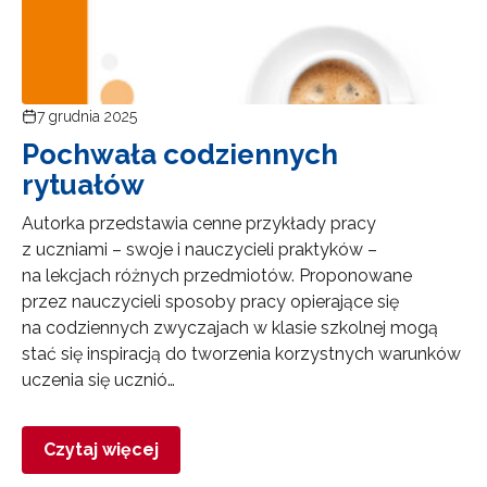
7 grudnia 2025
Pochwała codziennych
rytuałów
Autorka przedstawia cenne przykłady pracy
z uczniami – swoje i nauczycieli praktyków –
na lekcjach różnych przedmiotów. Proponowane
przez nauczycieli sposoby pracy opierające się
na codziennych zwyczajach w klasie szkolnej mogą
stać się inspiracją do tworzenia korzystnych warunków
uczenia się ucznió…
Czytaj więcej