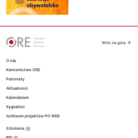
Wróć na górę
O nas
Kierownictwo ORE
Patronaty
Aktualności
Kalendarium
Sygnaliści
Archiwum projektów PO WER
Szkolenia
BIP