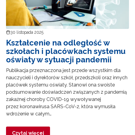
30 listopada 2025
Kształcenie na odległość w
szkołach i placówkach systemu
oświaty w sytuacji pandemii
Publikacja przeznaczona jest przede wszystkim dla
nauczycieli i dyrektorów szkół, przedszkoli oraz innych
placówek systemu oświaty. Stanowi ona swoiste
podsumowanie doświadczeń związanych z pandemią
zakaźnej choroby COVID-19 wywoływanej
przez koronawirusa SARS-CoV-2, która wymusiła
wdrożenie w całym…
Czytaj więcej