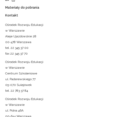
Materiały do pobrania
Kontakt
Ośrodek Rozwoju Edukacji
w Warszawie
Aleje Ujazdowskie 28
00-478 Warszawa
tel. 22 345 37 00
fax 22 345 37 70
Ośrodek Rozwoju Edukacji
w Warszawie
Centrum Szkoleniowe
ul. Paderewskiego 77
05-070 Sulejówek
tel. 22 783 37 84
Ośrodek Rozwoju Edukacji
w Warszawie
ul. Polna 46A
00-644 Warszawa