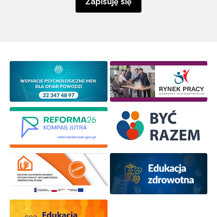
Zapisuję się