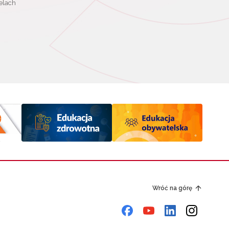
elach
Wróć na górę