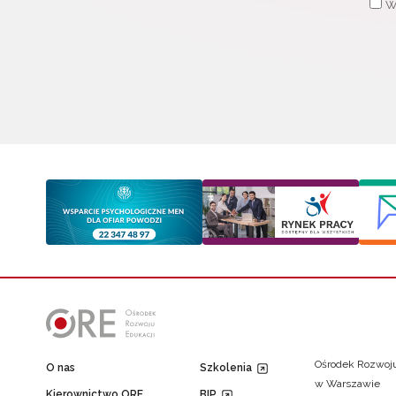
W
Ośrodek Rozwoju
O nas
Szkolenia
w Warszawie
Kierownictwo ORE
BIP