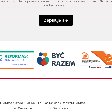
yrażam zgodę na przetwarzanie moich danych osobowych przez ORE w c
marketingowych.
Zapisuję się
 Edukacji
Ośrodek Rozwoju Edukacji
Ośrodek Rozwoju Edukacji
w Warszawie
w Warszawie