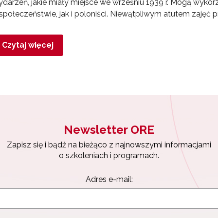
darzeń, jakie miały miejsce we wrześniu 1939 r. Mogą wykorz
społeczeństwie, jak i poloniści. Niewątpliwym atutem zaję
Czytaj więcej
Newsletter ORE
Zapisz się i bądź na bieżąco z najnowszymi informacjami
o szkoleniach i programach.
Adres e-mail: