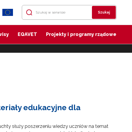
Szukaj
wisy
EQAVET
Projekty i programy rządowe
teriały edukacyjne dla
Szuchty służy poszerzeniu wiedzy uczniów na temat