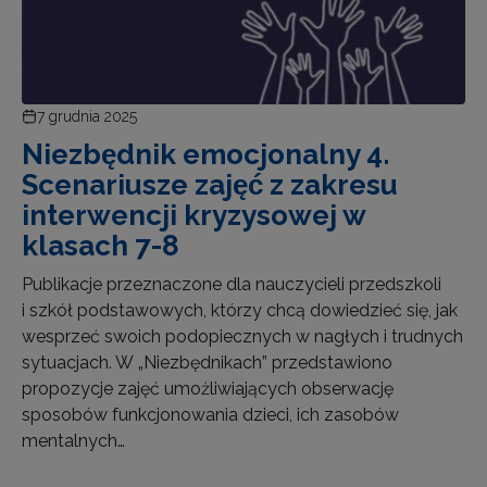
7 grudnia 2025
Niezbędnik emocjonalny 4.
Scenariusze zajęć z zakresu
interwencji kryzysowej w
klasach 7-8
Publikacje przeznaczone dla nauczycieli przedszkoli
i szkół podstawowych, którzy chcą dowiedzieć się, jak
wesprzeć swoich podopiecznych w nagłych i trudnych
sytuacjach. W „Niezbędnikach” przedstawiono
propozycje zajęć umożliwiających obserwację
sposobów funkcjonowania dzieci, ich zasobów
mentalnych…