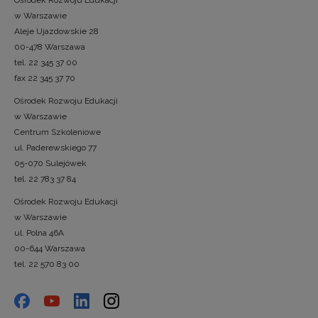
Ośrodek Rozwoju Edukacji
w Warszawie
Aleje Ujazdowskie 28
00-478 Warszawa
tel. 22 345 37 00
fax 22 345 37 70
Ośrodek Rozwoju Edukacji
w Warszawie
Centrum Szkoleniowe
ul. Paderewskiego 77
05-070 Sulejówek
tel. 22 783 37 84
Ośrodek Rozwoju Edukacji
w Warszawie
ul. Polna 46A
00-644 Warszawa
tel. 22 570 83 00