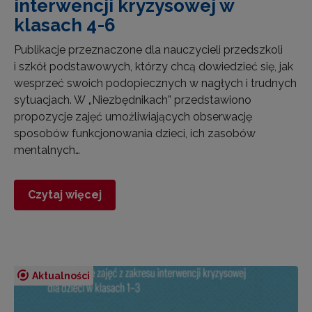
interwencji kryzysowej w
klasach 4-6
Publikacje przeznaczone dla nauczycieli przedszkoli
i szkół podstawowych, którzy chcą dowiedzieć się, jak
wesprzeć swoich podopiecznych w nagłych i trudnych
sytuacjach. W „Niezbędnikach” przedstawiono
propozycje zajęć umożliwiających obserwację
sposobów funkcjonowania dzieci, ich zasobów
mentalnych…
Czytaj więcej
Aktualności