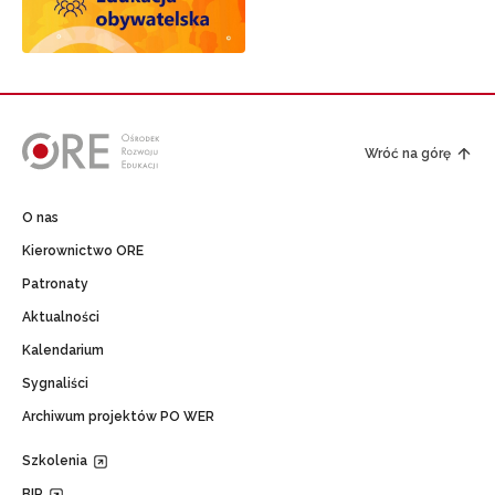
Wróć na górę
O nas
Kierownictwo ORE
Patronaty
Aktualności
Kalendarium
Sygnaliści
Archiwum projektów PO WER
Szkolenia
BIP