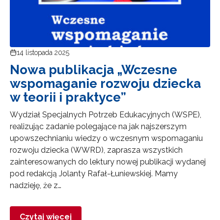
14 listopada 2025
Nowa publikacja „Wczesne
wspomaganie rozwoju dziecka
w teorii i praktyce”
Wydział Specjalnych Potrzeb Edukacyjnych (WSPE),
realizując zadanie polegające na jak najszerszym
upowszechnianiu wiedzy o wczesnym wspomaganiu
rozwoju dziecka (WWRD), zaprasza wszystkich
zainteresowanych do lektury nowej publikacji wydanej
pod redakcją Jolanty Rafał-Łuniewskiej. Mamy
nadzieję, że z…
Czytaj więcej