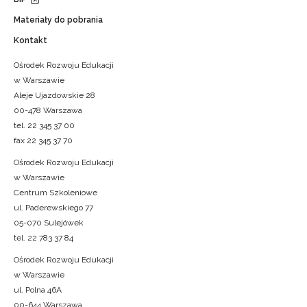
Materiały do pobrania
Kontakt
Ośrodek Rozwoju Edukacji
w Warszawie
Aleje Ujazdowskie 28
00-478 Warszawa
tel. 22 345 37 00
fax 22 345 37 70
Ośrodek Rozwoju Edukacji
w Warszawie
Centrum Szkoleniowe
ul. Paderewskiego 77
05-070 Sulejówek
tel. 22 783 37 84
Ośrodek Rozwoju Edukacji
w Warszawie
ul. Polna 46A
00-644 Warszawa