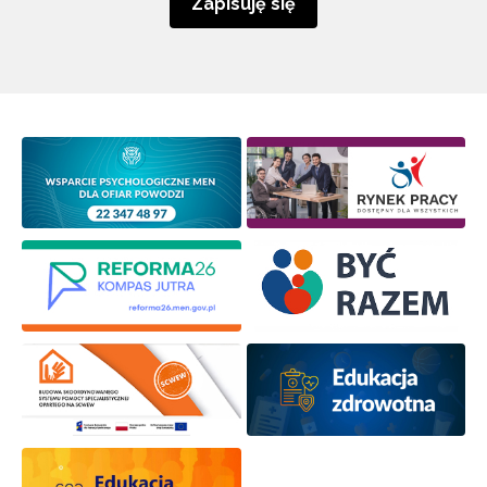
Zapisuję się