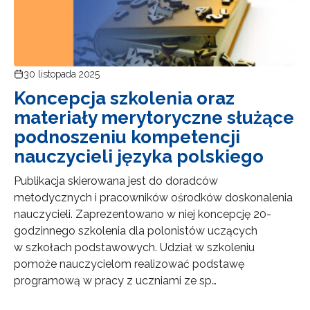
30 listopada 2025
Koncepcja szkolenia oraz
materiały merytoryczne służące
podnoszeniu kompetencji
nauczycieli języka polskiego
Publikacja skierowana jest do doradców
metodycznych i pracowników ośrodków doskonalenia
nauczycieli. Zaprezentowano w niej koncepcję 20-
godzinnego szkolenia dla polonistów uczących
w szkołach podstawowych. Udział w szkoleniu
pomoże nauczycielom realizować podstawę
programową w pracy z uczniami ze sp…