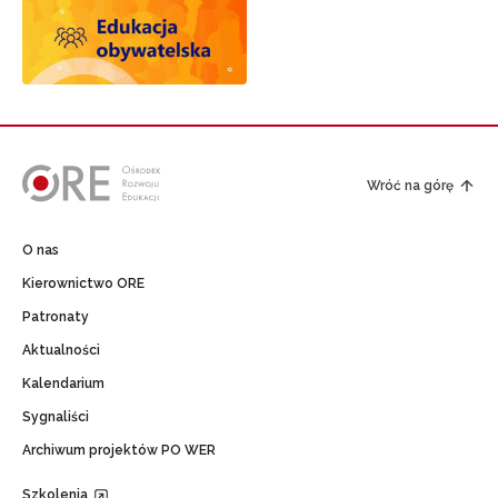
Wróć na górę
O nas
Kierownictwo ORE
Patronaty
Aktualności
Kalendarium
Sygnaliści
Archiwum projektów PO WER
Szkolenia