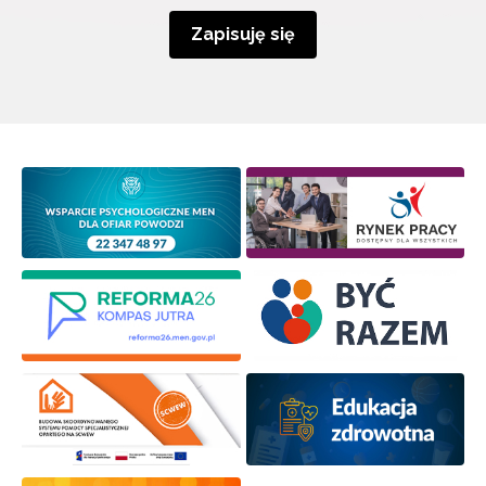
Zapisuję się