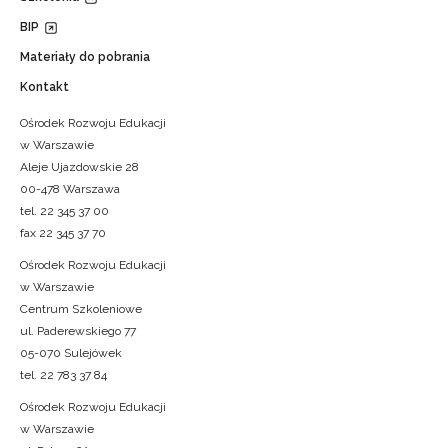
BIP
Materiały do pobrania
Kontakt
Ośrodek Rozwoju Edukacji
w Warszawie
Aleje Ujazdowskie 28
00-478 Warszawa
tel. 22 345 37 00
fax 22 345 37 70
Ośrodek Rozwoju Edukacji
w Warszawie
Centrum Szkoleniowe
ul. Paderewskiego 77
05-070 Sulejówek
tel. 22 783 37 84
Ośrodek Rozwoju Edukacji
w Warszawie