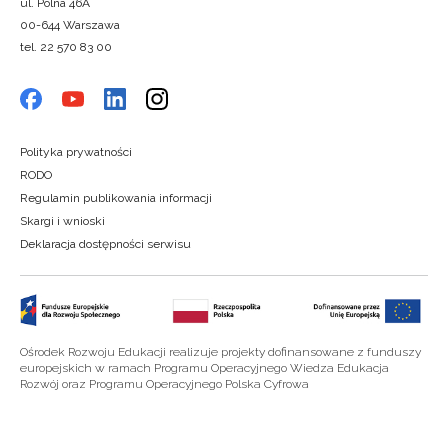
ul. Polna 46A
00-644 Warszawa
tel. 22 570 83 00
Polityka prywatności
RODO
Regulamin publikowania informacji
Skargi i wnioski
Deklaracja dostępności serwisu
Ośrodek Rozwoju Edukacji realizuje projekty dofinansowane z funduszy
europejskich w ramach Programu Operacyjnego Wiedza Edukacja
Rozwój oraz Programu Operacyjnego Polska Cyfrowa