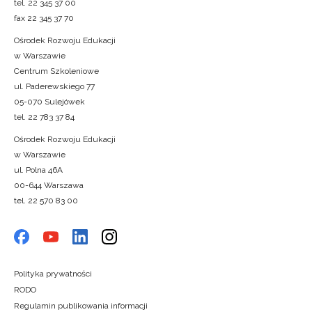
tel. 22 345 37 00
fax 22 345 37 70
Ośrodek Rozwoju Edukacji
w Warszawie
Centrum Szkoleniowe
ul. Paderewskiego 77
05-070 Sulejówek
tel. 22 783 37 84
Ośrodek Rozwoju Edukacji
w Warszawie
ul. Polna 46A
00-644 Warszawa
tel. 22 570 83 00
Polityka prywatności
RODO
Regulamin publikowania informacji