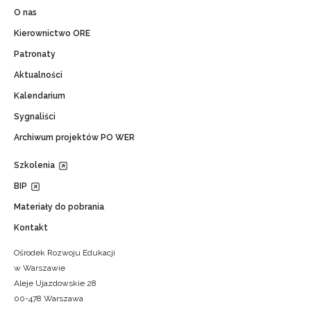
O nas
Kierownictwo ORE
Patronaty
Aktualności
Kalendarium
Sygnaliści
Archiwum projektów PO WER
Szkolenia
BIP
Materiały do pobrania
Kontakt
Ośrodek Rozwoju Edukacji
w Warszawie
Aleje Ujazdowskie 28
00-478 Warszawa