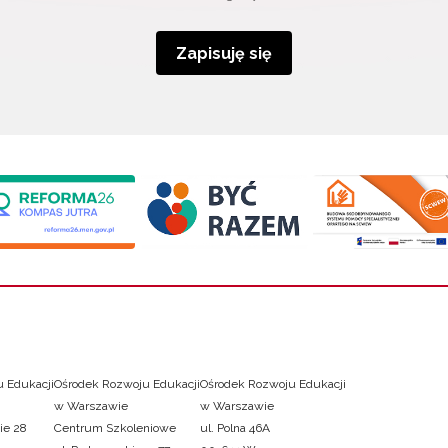
Zapisuję się
 Edukacji
Ośrodek Rozwoju Edukacji
Ośrodek Rozwoju Edukacji
w Warszawie
w Warszawie
ie 28
Centrum Szkoleniowe
ul. Polna 46A