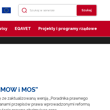
Szukaj
wisy
EQAVET
Projekty i programy rządowe
a MOW i MOS”
się ze zaktualizowaną wersją „Poradnika prawnego
mianami przepisów prawa wprowadzonymi reformą