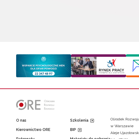
Ośrodek Rozwoju
O nas
Szkolenia
w Warszawie
Kierownictwo ORE
BIP
Aleje Ujazdowsk