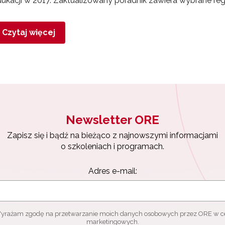
ukacji w 2017. Zaktualizowany poradnik zawiera wybrane re
Czytaj więcej
Newsletter ORE
Zapisz się i bądź na bieżąco z najnowszymi informacjami
o szkoleniach i programach.
Adres e-mail:
yrażam zgodę na przetwarzanie moich danych osobowych przez ORE w c
marketingowych.