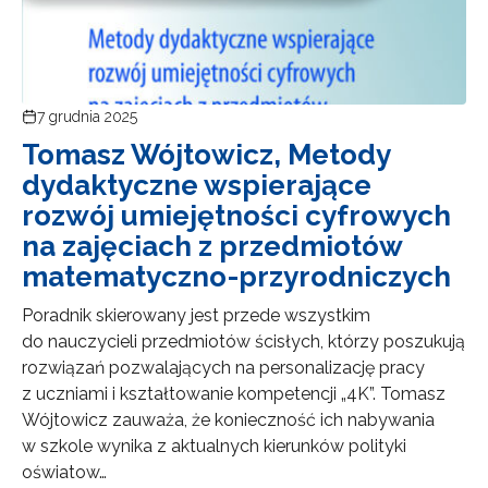
7 grudnia 2025
Tomasz Wójtowicz, Metody
dydaktyczne wspierające
rozwój umiejętności cyfrowych
na zajęciach z przedmiotów
matematyczno-przyrodniczych
Poradnik skierowany jest przede wszystkim
do nauczycieli przedmiotów ścisłych, którzy poszukują
rozwiązań pozwalających na personalizację pracy
z uczniami i kształtowanie kompetencji „4K”. Tomasz
Wójtowicz zauważa, że konieczność ich nabywania
w szkole wynika z aktualnych kierunków polityki
oświatow…