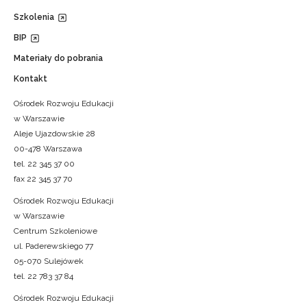
Szkolenia
BIP
Materiały do pobrania
Kontakt
Ośrodek Rozwoju Edukacji
w Warszawie
Aleje Ujazdowskie 28
00-478 Warszawa
tel. 22 345 37 00
fax 22 345 37 70
Ośrodek Rozwoju Edukacji
w Warszawie
Centrum Szkoleniowe
ul. Paderewskiego 77
05-070 Sulejówek
tel. 22 783 37 84
Ośrodek Rozwoju Edukacji