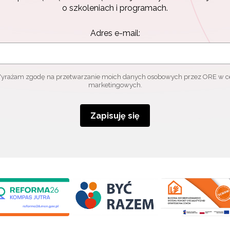
o szkoleniach i programach.
Adres e-mail:
yrażam zgodę na przetwarzanie moich danych osobowych przez ORE w c
marketingowych.
Zapisuję się