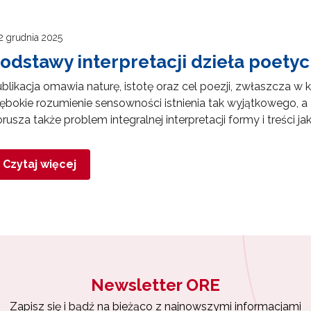
2 grudnia 2025
odstawy interpretacji dzieła poety
blikacja omawia naturę, istotę oraz cel poezji, zwłaszcza w
ębokie rozumienie sensowności istnienia tak wyjątkowego, a z
rusza także problem integralnej interpretacji formy i treści j
Czytaj więcej
Newsletter ORE
Zapisz się i bądź na bieżąco z najnowszymi informacjami