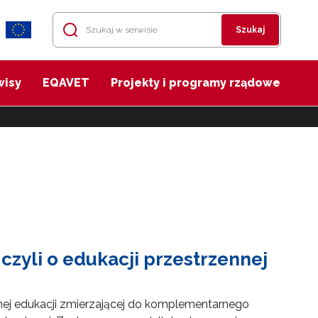
Szukaj
wisy
EQAVET
Projekty i programy rządowe
zyli o edukacji przestrzennej
j edukacji zmierzającej do komplementarnego