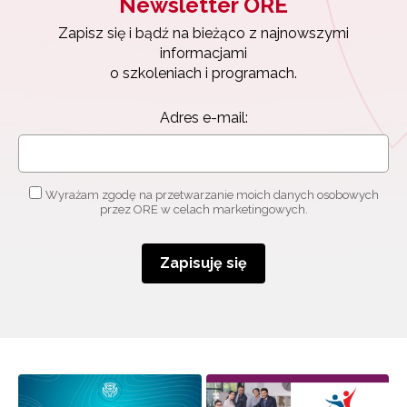
Newsletter ORE
Zapisz się i bądź na bieżąco z najnowszymi
Zapisz się i bądź na bieżąco z najnowszymi
informacjami
informacjami
o szkoleniach i programach.
o szkoleniach i programach.
Adres e-mail:
Adres e-mail:
Wyrażam zgodę na przetwarzanie moich danych
osobowych przez ORE w celach marketingowych.
Wyrażam zgodę na przetwarzanie moich danych osobowych
przez ORE w celach marketingowych.
Zapisuję się
Zapisuję się