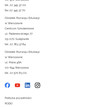
tel. 22 345 37 00
fax 22 345 37 70
Ośrodek Rozwoju Edukacji
w Warszawie
Centrum Szkoleniowe
ul. Paderewskiego 77
05-070 Sulejówek
tel. 22 783 37 84
Ośrodek Rozwoju Edukacji
w Warszawie
ul. Polna 46A
00-644 Warszawa
tel. 22 570 83 00
Polityka prywatności
RODO