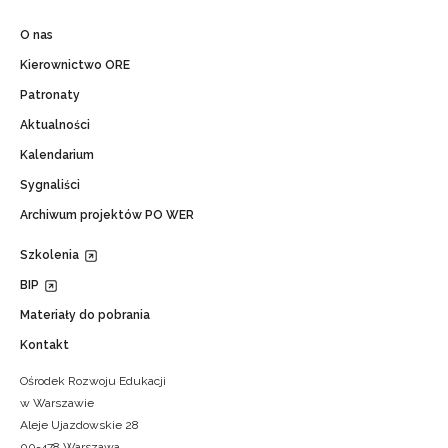
O nas
Kierownictwo ORE
Patronaty
Aktualności
Kalendarium
Sygnaliści
Archiwum projektów PO WER
Szkolenia
BIP
Materiały do pobrania
Kontakt
Ośrodek Rozwoju Edukacji
w Warszawie
Aleje Ujazdowskie 28
00-478 Warszawa