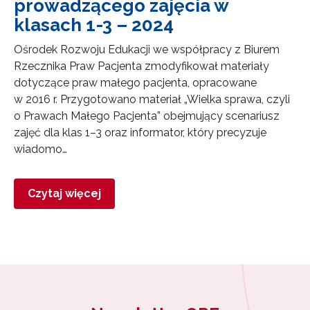
prowadzącego zajęcia w
klasach 1-3 – 2024
Ośrodek Rozwoju Edukacji we współpracy z Biurem
Rzecznika Praw Pacjenta zmodyfikował materiały
dotyczące praw małego pacjenta, opracowane
w 2016 r. Przygotowano materiał „Wielka sprawa, czyli
o Prawach Małego Pacjenta” obejmujący scenariusz
zajęć dla klas 1–3 oraz informator, który precyzuje
wiadomo…
Czytaj więcej
Newsletter ORE