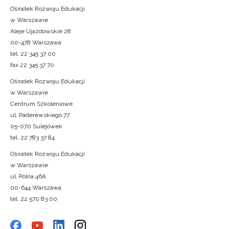
Ośrodek Rozwoju Edukacji
w Warszawie
Aleje Ujazdowskie 28
00-478 Warszawa
tel. 22 345 37 00
fax 22 345 37 70
Ośrodek Rozwoju Edukacji
w Warszawie
Centrum Szkoleniowe
ul. Paderewskiego 77
05-070 Sulejówek
tel. 22 783 37 84
Ośrodek Rozwoju Edukacji
w Warszawie
ul. Polna 46A
00-644 Warszawa
tel. 22 570 83 00