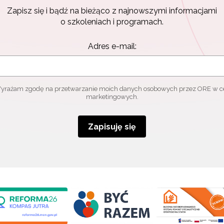
Zapisz się i bądź na bieżąco z najnowszymi informacjami
o szkoleniach i programach.
Adres e-mail:
yrażam zgodę na przetwarzanie moich danych osobowych przez ORE w c
marketingowych.
Zapisuję się