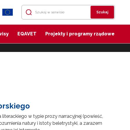
Szukaj
wisy
EQAVET
Projekty i programy rządowe
orskiego
literackiego w typie prozy narracyjnej (powieść,
zumienia natury i istoty beletrystyki, a zarazem