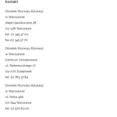
Kontakt
Ośrodek Rozwoju Edukacji
w Warszawie
Aleje Ujazdowskie 28
00-478 Warszawa
tel. 22 345 37 00
fax 22 345 37 70
Ośrodek Rozwoju Edukacji
w Warszawie
Centrum Szkoleniowe
ul. Paderewskiego 77
05-070 Sulejówek
tel. 22 783 37 84
Ośrodek Rozwoju Edukacji
w Warszawie
ul. Polna 46A
00-644 Warszawa
tel. 22 570 83 00