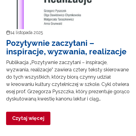
14 listopada 2025
Pozytywnie zaczytani –
inspiracje, wyzwania, realizacje
Publikacja „Pozytywnie zaczytani – inspiracje,
wyzwania, realizacje” zawiera cztery teksty skierowane
do tych wszystkich, którzy biorą czynny udział
w kreowaniu kultury czytelniczej w szkole. Cykl otwiera
esej prof. Grzegorza Pyszczka, który prezentuje gorąco
dyskutowaną kwestię kanonu lektur i ciąg…
Czytaj więcej