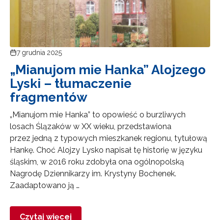
7 grudnia 2025
„Mianujom mie Hanka” Alojzego
Lyski – tłumaczenie
fragmentów
„Mianujom mie Hanka” to opowieść o burzliwych
losach Ślązaków w XX wieku, przedstawiona
przez jedną z typowych mieszkanek regionu, tytułową
Hankę. Choć Alojzy Lysko napisał tę historię w języku
śląskim, w 2016 roku zdobyła ona ogólnopolską
Nagrodę Dziennikarzy im. Krystyny Bochenek.
Zaadaptowano ją …
Czytaj więcej