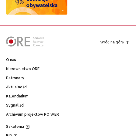
Wróć na górę
O nas
Kierownictwo ORE
Patronaty
Aktualności
Kalendarium
Sygnaliści
Archiwum projektów PO WER
Szkolenia
BIP