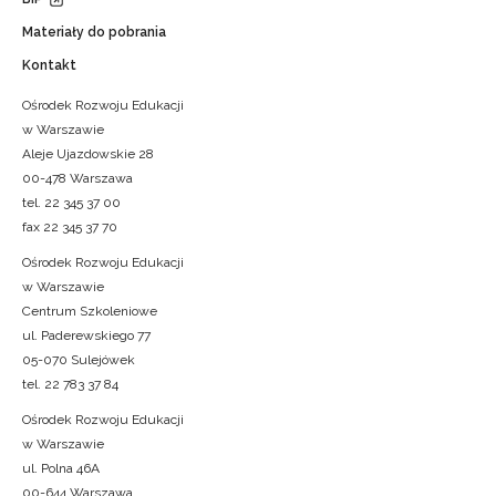
Materiały do pobrania
Kontakt
Ośrodek Rozwoju Edukacji
w Warszawie
Aleje Ujazdowskie 28
00-478 Warszawa
tel. 22 345 37 00
fax 22 345 37 70
Ośrodek Rozwoju Edukacji
w Warszawie
Centrum Szkoleniowe
ul. Paderewskiego 77
05-070 Sulejówek
tel. 22 783 37 84
Ośrodek Rozwoju Edukacji
w Warszawie
ul. Polna 46A
00-644 Warszawa