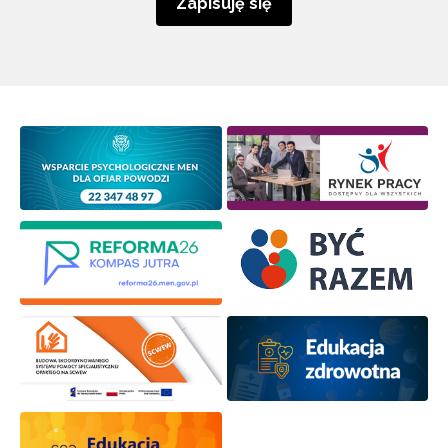
Zapisuję się