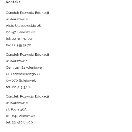
Kontakt
Ośrodek Rozwoju Edukacji
w Warszawie
Aleje Ujazdowskie 28
00-478 Warszawa
tel. 22 345 37 00
fax 22 345 37 70
Ośrodek Rozwoju Edukacji
w Warszawie
Centrum Szkoleniowe
ul. Paderewskiego 77
05-070 Sulejówek
tel. 22 783 37 84
Ośrodek Rozwoju Edukacji
w Warszawie
ul. Polna 46A
00-644 Warszawa
tel. 22 570 83 00