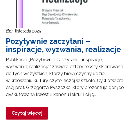
14 listopada 2025
Pozytywnie zaczytani –
inspiracje, wyzwania, realizacje
Publikacja „Pozytywnie zaczytani – inspiracje,
wyzwania, realizacje” zawiera cztery teksty skierowane
do tych wszystkich, którzy biorą czynny udział
w kreowaniu kultury czytelniczej w szkole. Cykl otwiera
esej prof. Grzegorza Pyszczka, który prezentuje gorąco
dyskutowaną kwestię kanonu lektur i ciąg…
Czytaj więcej