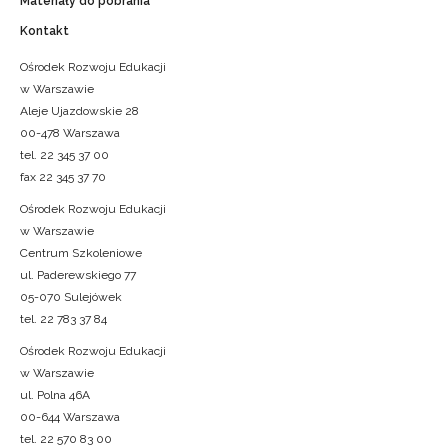
Materiały do pobrania
Kontakt
Ośrodek Rozwoju Edukacji
w Warszawie
Aleje Ujazdowskie 28
00-478 Warszawa
tel. 22 345 37 00
fax 22 345 37 70
Ośrodek Rozwoju Edukacji
w Warszawie
Centrum Szkoleniowe
ul. Paderewskiego 77
05-070 Sulejówek
tel. 22 783 37 84
Ośrodek Rozwoju Edukacji
w Warszawie
ul. Polna 46A
00-644 Warszawa
tel. 22 570 83 00