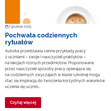
7 grudnia 2025
Pochwała codziennych
rytuałów
Autorka przedstawia cenne przykłady pracy
z uczniami – swoje i nauczycieli praktyków –
na lekcjach różnych przedmiotów. Proponowane
przez nauczycieli sposoby pracy opierające się
na codziennych zwyczajach w klasie szkolnej mogą
stać się inspiracją do tworzenia korzystnych warunków
uczenia się ucznió…
Czytaj więcej