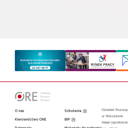
Ośrodek Rozwoju
O nas
Szkolenia
w Warszawie
Kierownictwo ORE
BIP
Aleje Ujazdowsk