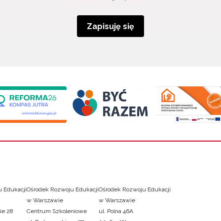
Zapisuję się
 Edukacji
Ośrodek Rozwoju Edukacji
Ośrodek Rozwoju Edukacji
w Warszawie
w Warszawie
ie 28
Centrum Szkoleniowe
ul. Polna 46A