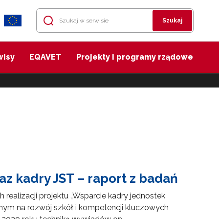
Szukaj
wisy
EQAVET
Projekty i programy rządowe
z kadry JST – raport z badań
ealizacji projektu „Wsparcie kadry jednostek
nym na rozwój szkół i kompetencji kluczowych