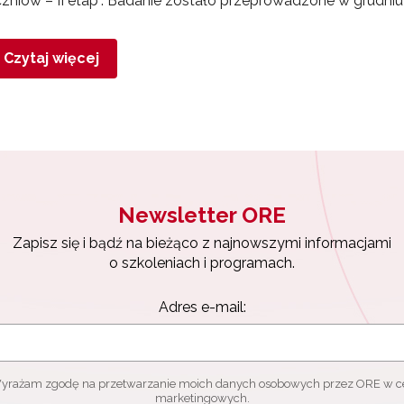
zniów – II etap”. Badanie zostało przeprowadzone w grudni
Czytaj więcej
Newsletter ORE
Zapisz się i bądź na bieżąco z najnowszymi informacjami
o szkoleniach i programach.
Adres e-mail:
yrażam zgodę na przetwarzanie moich danych osobowych przez ORE w c
marketingowych.