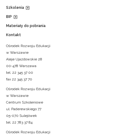
Szkolenia
BIP
Materiały do pobrania
Kontakt
Ośrodek Rozwoju Edukacji
w Warszawie
Aleje Ujazdowskie 28
00-478 Warszawa
tel. 22 345 37 00
fax 22 345 37 70
Ośrodek Rozwoju Edukacji
w Warszawie
Centrum Szkoleniowe
ul. Paderewskiego 77
05-070 Sulejówek
tel. 22 783 37 84
Ośrodek Rozwoju Edukacji