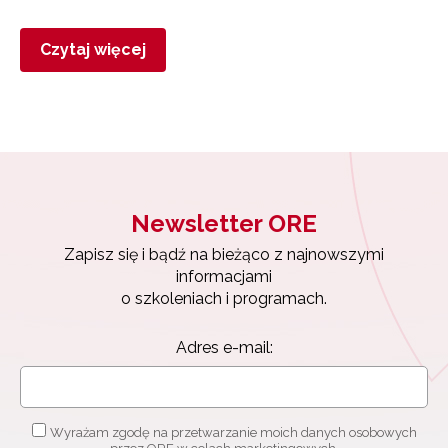
Czytaj więcej
Newsletter ORE
Zapisz się i bądź na bieżąco z najnowszymi
informacjami
o szkoleniach i programach.
Adres e-mail:
Wyrażam zgodę na przetwarzanie moich danych osobowych