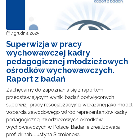
7 grudnia 2025
Superwizja w pracy
wychowawczej kadry
pedagogicznej młodzieżowych
ośrodków wychowawczych.
Raport z badań
Zachęcamy do zapoznania się z raportem
przedstawiającym wyniki badań poświęconych
superwizji pracy resocjalizacyjnej wdrażanej jako model
wsparcia zawodowego wśród reprezentantów kadry
pedagogicznej młodzieżo­wych ośrodków
wychowawczych w Polsce. Badanie zrealizowała
prof. dr hab. Justyna Siemionow…