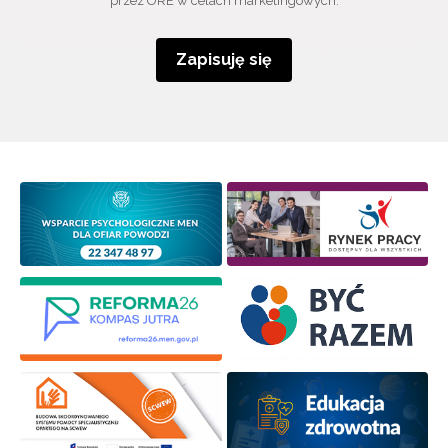
przez ORE w celach marketingowych.
Zapisuję się