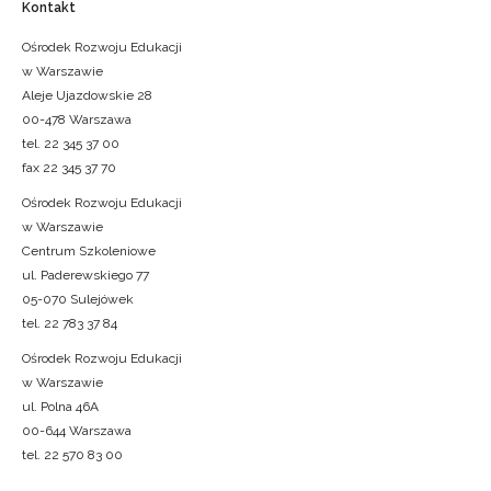
Kontakt
Ośrodek Rozwoju Edukacji
w Warszawie
Aleje Ujazdowskie 28
00-478 Warszawa
tel. 22 345 37 00
fax 22 345 37 70
Ośrodek Rozwoju Edukacji
w Warszawie
Centrum Szkoleniowe
ul. Paderewskiego 77
05-070 Sulejówek
tel. 22 783 37 84
Ośrodek Rozwoju Edukacji
w Warszawie
ul. Polna 46A
00-644 Warszawa
tel. 22 570 83 00