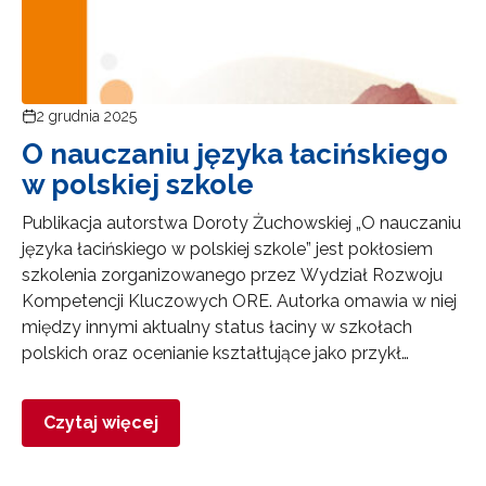
2 grudnia 2025
O nauczaniu języka łacińskiego
w polskiej szkole
Publikacja autorstwa Doroty Żuchowskiej „O nauczaniu
języka łacińskiego w polskiej szkole” jest pokłosiem
szkolenia zorganizowanego przez Wydział Rozwoju
Kompetencji Kluczowych ORE. Autorka omawia w niej
między innymi aktualny status łaciny w szkołach
polskich oraz ocenianie kształtujące jako przykł…
Czytaj więcej