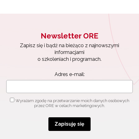
Newsletter ORE
Zapisz się i bądź na bieżąco z najnowszymi
informacjami
o szkoleniach i programach.
Adres e-mail:
Wyrażam zgodę na przetwarzanie moich danych osobowych
przez ORE w celach marketingowych.
Zapisuję się