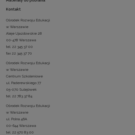
Materiały do pobrania
Kontakt
Ośrodek Rozwoju Edukacji
w Warszawie
Aleje Ujazdowskie 28
00-478 Warszawa
tel. 22 345 37 00
fax 22 345 37 70
Ośrodek Rozwoju Edukacji
w Warszawie
Centrum Szkoleniowe
ul. Paderewskiego 77
05-070 Sulejówek
tel. 22 783 37 84
Ośrodek Rozwoju Edukacji
w Warszawie
ul. Polna 46A
00-644 Warszawa
tel. 22 570 83 00