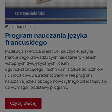
30 listopada 2025
Program nauczania języka
francuskiego
Publikacja skierowana jest do nauczycieli języka
francuskiego prowadzących nauczanie w klasach
wstępnych dwujęzycznych liceum
ogólnokształcącego i technikum, a także do uczniów
i ich rodziców. Zaprezentowano w niej program
nauczania języka obcego nowożytnego odnoszący się
do wymagań podstawy program…
Czytaj więcej