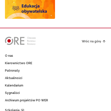
Wróć na górę
O nas
Kierownictwo ORE
Patronaty
Aktualności
Kalendarium
Sygnaliści
Archiwum projektów PO WER
Szkolenia