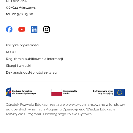
ul. Polna 46A
00-644 Warszawa
tel. 22 570 83 00
Polityka prywatności
RODO
Regulamin publikowania informacji
Skargi i wnioski
Deklaracja dostępności serwisu
Ośrodek Rozwoju Edukacji realizuje projekty dofinansowane z funduszy
europejskich w ramach Programu Operacyjnego Wiedza Edukacja
Rozwój oraz Programu Operacyjnego Polska Cyfrowa