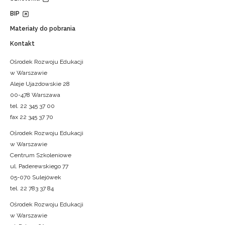
BIP
Materiały do pobrania
Kontakt
Ośrodek Rozwoju Edukacji
w Warszawie
Aleje Ujazdowskie 28
00-478 Warszawa
tel. 22 345 37 00
fax 22 345 37 70
Ośrodek Rozwoju Edukacji
w Warszawie
Centrum Szkoleniowe
ul. Paderewskiego 77
05-070 Sulejówek
tel. 22 783 37 84
Ośrodek Rozwoju Edukacji
w Warszawie