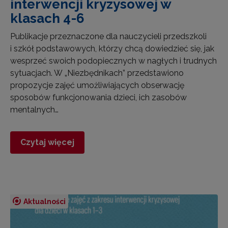
interwencji kryzysowej w
klasach 4-6
Publikacje przeznaczone dla nauczycieli przedszkoli
i szkół podstawowych, którzy chcą dowiedzieć się, jak
wesprzeć swoich podopiecznych w nagłych i trudnych
sytuacjach. W „Niezbędnikach” przedstawiono
propozycje zajęć umożliwiających obserwację
sposobów funkcjonowania dzieci, ich zasobów
mentalnych…
Czytaj więcej
Aktualności