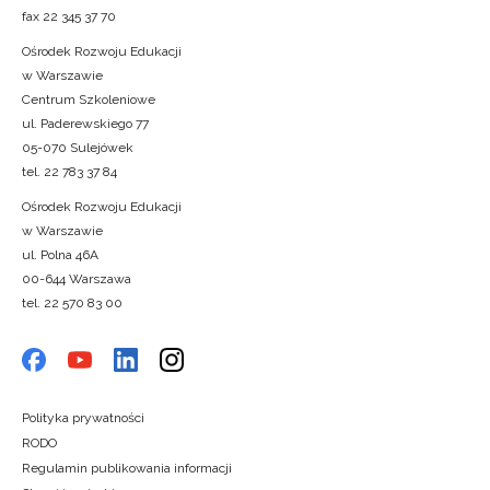
fax 22 345 37 70
Ośrodek Rozwoju Edukacji
w Warszawie
Centrum Szkoleniowe
ul. Paderewskiego 77
05-070 Sulejówek
tel. 22 783 37 84
Ośrodek Rozwoju Edukacji
w Warszawie
ul. Polna 46A
00-644 Warszawa
tel. 22 570 83 00
Polityka prywatności
RODO
Regulamin publikowania informacji