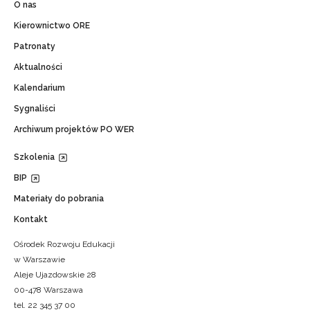
O nas
Kierownictwo ORE
Patronaty
Aktualności
Kalendarium
Sygnaliści
Archiwum projektów PO WER
Szkolenia
BIP
Materiały do pobrania
Kontakt
Ośrodek Rozwoju Edukacji
w Warszawie
Aleje Ujazdowskie 28
00-478 Warszawa
tel. 22 345 37 00