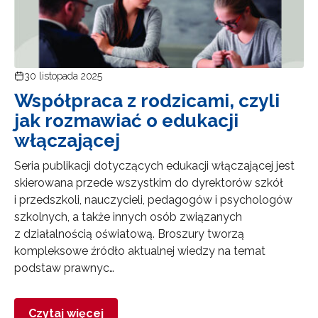
30 listopada 2025
Współpraca z rodzicami, czyli
jak rozmawiać o edukacji
włączającej
Seria publikacji dotyczących edukacji włączającej jest
skierowana przede wszystkim do dyrektorów szkół
i przedszkoli, nauczycieli, pedagogów i psychologów
szkolnych, a także innych osób związanych
z działalnością oświatową. Broszury tworzą
kompleksowe źródło aktualnej wiedzy na temat
podstaw prawnyc…
Czytaj więcej