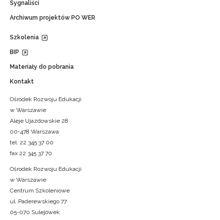
Sygnaliści
Archiwum projektów PO WER
Szkolenia
BIP
Materiały do pobrania
Kontakt
Ośrodek Rozwoju Edukacji
w Warszawie
Aleje Ujazdowskie 28
00-478 Warszawa
tel. 22 345 37 00
fax 22 345 37 70
Ośrodek Rozwoju Edukacji
w Warszawie
Centrum Szkoleniowe
ul. Paderewskiego 77
05-070 Sulejówek