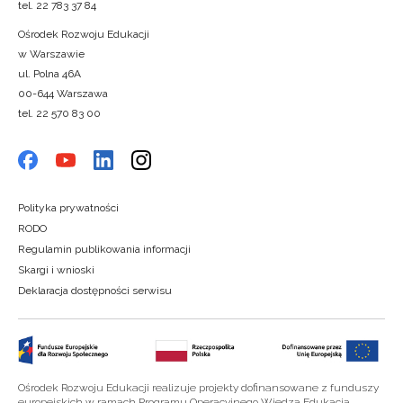
tel. 22 783 37 84
Ośrodek Rozwoju Edukacji
w Warszawie
ul. Polna 46A
00-644 Warszawa
tel. 22 570 83 00
Polityka prywatności
RODO
Regulamin publikowania informacji
Skargi i wnioski
Deklaracja dostępności serwisu
Ośrodek Rozwoju Edukacji realizuje projekty dofinansowane z funduszy
europejskich w ramach Programu Operacyjnego Wiedza Edukacja