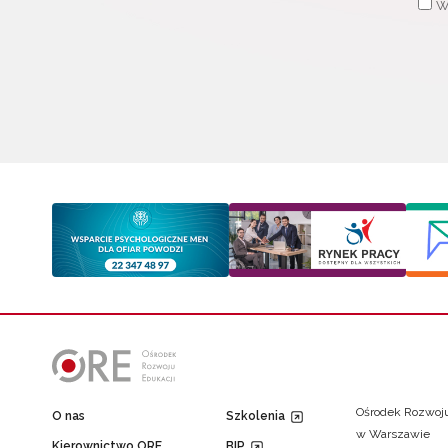
W
Ośrodek Rozwoju
O nas
Szkolenia
w Warszawie
Kierownictwo ORE
BIP