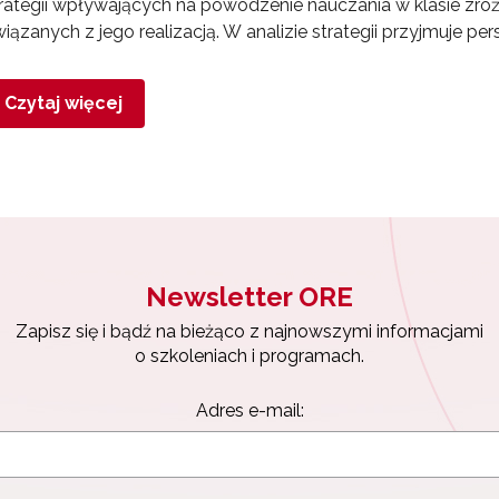
rategii wpływających na powodzenie nauczania w klasie zr
iązanych z jego realizacją. W analizie strategii przyjmuje 
Czytaj więcej
Newsletter ORE
Zapisz się i bądź na bieżąco z najnowszymi informacjami
o szkoleniach i programach.
Adres e-mail: