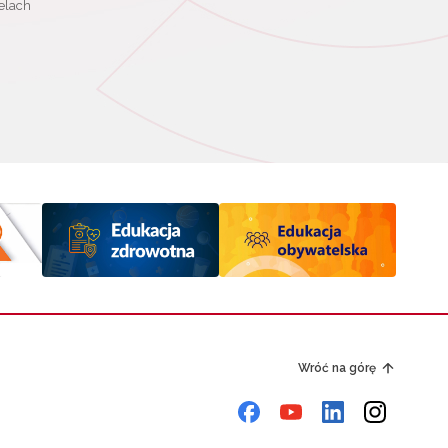
elach
Wróć na górę