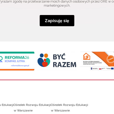
yrażam zgodę na przetwarzanie moich danych osobowych przez ORE w c
marketingowych.
Zapisuję się
 Edukacji
Ośrodek Rozwoju Edukacji
Ośrodek Rozwoju Edukacji
w Warszawie
w Warszawie