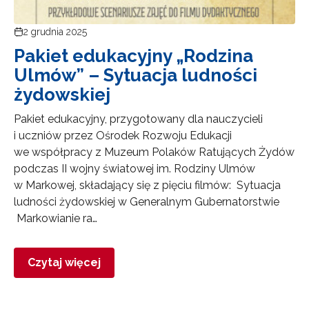
2 grudnia 2025
Pakiet edukacyjny „Rodzina
Ulmów” – Sytuacja ludności
żydowskiej
Pakiet edukacyjny, przygotowany dla nauczycieli
i uczniów przez Ośrodek Rozwoju Edukacji
we współpracy z Muzeum Polaków Ratujących Żydów
podczas II wojny światowej im. Rodziny Ulmów
w Markowej, składający się z pięciu filmów: Sytuacja
ludności żydowskiej w Generalnym Gubernatorstwie
Markowianie ra…
Czytaj więcej