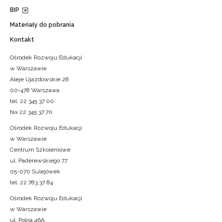
BIP
Materiały do pobrania
Kontakt
Ośrodek Rozwoju Edukacji
w Warszawie
Aleje Ujazdowskie 28
00-478 Warszawa
tel. 22 345 37 00
fax 22 345 37 70
Ośrodek Rozwoju Edukacji
w Warszawie
Centrum Szkoleniowe
ul. Paderewskiego 77
05-070 Sulejówek
tel. 22 783 37 84
Ośrodek Rozwoju Edukacji
w Warszawie
ul. Polna 46A