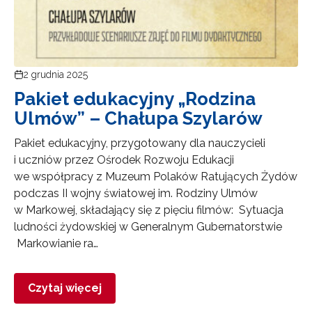
2 grudnia 2025
Pakiet edukacyjny „Rodzina
Ulmów” – Chałupa Szylarów
Pakiet edukacyjny, przygotowany dla nauczycieli
i uczniów przez Ośrodek Rozwoju Edukacji
we współpracy z Muzeum Polaków Ratujących Żydów
podczas II wojny światowej im. Rodziny Ulmów
w Markowej, składający się z pięciu filmów: Sytuacja
ludności żydowskiej w Generalnym Gubernatorstwie
Markowianie ra…
Czytaj więcej