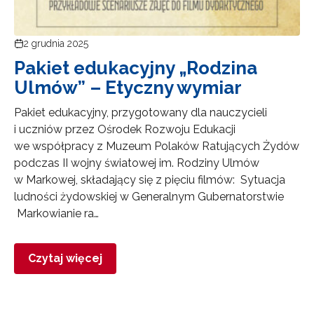
2 grudnia 2025
Pakiet edukacyjny „Rodzina
Ulmów” – Etyczny wymiar
Pakiet edukacyjny, przygotowany dla nauczycieli
i uczniów przez Ośrodek Rozwoju Edukacji
we współpracy z Muzeum Polaków Ratujących Żydów
podczas II wojny światowej im. Rodziny Ulmów
w Markowej, składający się z pięciu filmów: Sytuacja
ludności żydowskiej w Generalnym Gubernatorstwie
Markowianie ra…
Czytaj więcej