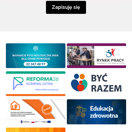
Zapisuję się