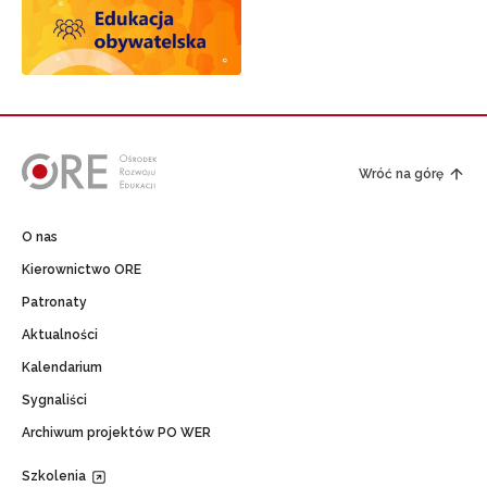
Wróć na górę
O nas
Kierownictwo ORE
Patronaty
Aktualności
Kalendarium
Sygnaliści
Archiwum projektów PO WER
Szkolenia