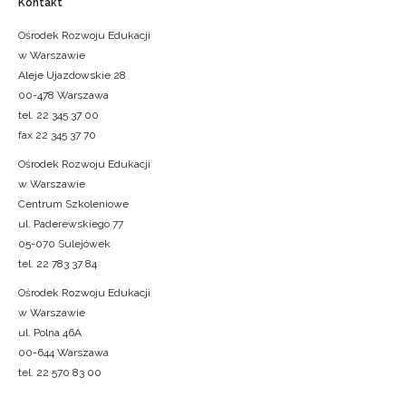
Kontakt
Ośrodek Rozwoju Edukacji
w Warszawie
Aleje Ujazdowskie 28
00-478 Warszawa
tel. 22 345 37 00
fax 22 345 37 70
Ośrodek Rozwoju Edukacji
w Warszawie
Centrum Szkoleniowe
ul. Paderewskiego 77
05-070 Sulejówek
tel. 22 783 37 84
Ośrodek Rozwoju Edukacji
w Warszawie
ul. Polna 46A
00-644 Warszawa
tel. 22 570 83 00