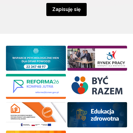
Zapisuję się