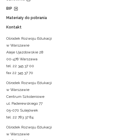
BIP
Materiały do pobrania
Kontakt
Ośrodek Rozwoju Edukacji
w Warszawie
Aleje Ujazdowskie 28
00-478 Warszawa
tel. 22 345 37 00
fax 22 345 37 70
Ośrodek Rozwoju Edukacji
w Warszawie
Centrum Szkoleniowe
ul. Paderewskiego 77
05-070 Sulejówek
tel. 22 783 37 84
Ośrodek Rozwoju Edukacji
w Warszawie