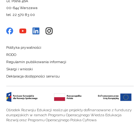
ul. Polna 46A
00-644 Warszawa
tel. 22 570 83 00
Polityka prywatności
RODO
Regulamin publikowania informacji
Skargi i wnioski
Deklaracja dostępności serwisu
Ośrodek Rozwoju Edukacji realizuje projekty dofinansowane z funduszy
europejskich w ramach Programu Operacyjnego Wiedza Edukacja
Rozwój oraz Programu Operacyjnego Polska Cyfrowa