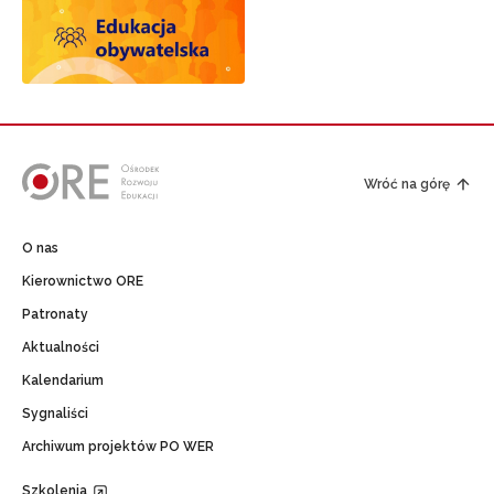
Wróć na górę
O nas
Kierownictwo ORE
Patronaty
Aktualności
Kalendarium
Sygnaliści
Archiwum projektów PO WER
Szkolenia