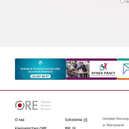
W
Ośrodek Rozwoju
O nas
Szkolenia
w Warszawie
Kierownictwo ORE
BIP