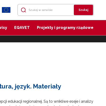
Szukaj
wisy
EQAVET
Projekty i programy rządowe
tura, język. Materiały
i edukacji regionalnej. Są to wnikliwe eseje i analizy