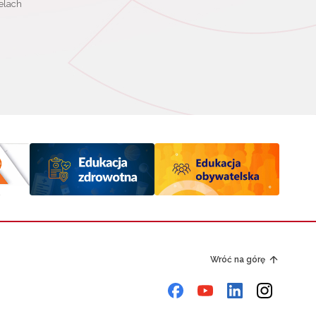
elach
Wróć na górę