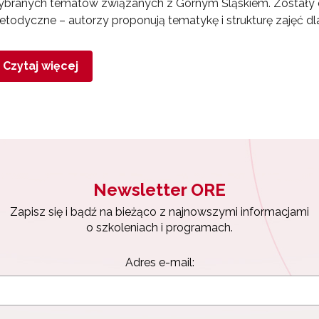
branych tematów związanych z Górnym Śląskiem. Zostały on
todyczne – autorzy proponują tematykę i strukturę zajęć d
Czytaj więcej
Newsletter ORE
Zapisz się i bądź na bieżąco z najnowszymi informacjami
o szkoleniach i programach.
Adres e-mail: