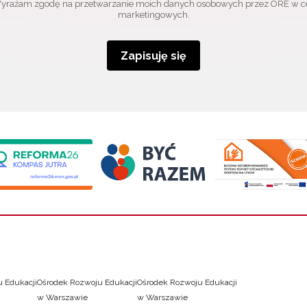
yrażam zgodę na przetwarzanie moich danych osobowych przez ORE w c
marketingowych.
Zapisuję się
 Edukacji
Ośrodek Rozwoju Edukacji
Ośrodek Rozwoju Edukacji
w Warszawie
w Warszawie