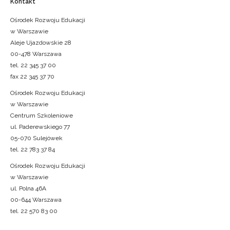
Kontakt
Ośrodek Rozwoju Edukacji
w Warszawie
Aleje Ujazdowskie 28
00-478 Warszawa
tel. 22 345 37 00
fax 22 345 37 70
Ośrodek Rozwoju Edukacji
w Warszawie
Centrum Szkoleniowe
ul. Paderewskiego 77
05-070 Sulejówek
tel. 22 783 37 84
Ośrodek Rozwoju Edukacji
w Warszawie
ul. Polna 46A
00-644 Warszawa
tel. 22 570 83 00